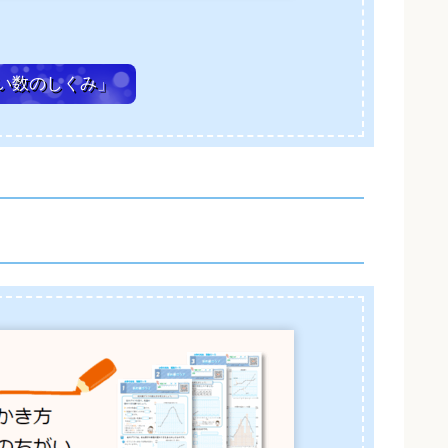
い数のしくみ」