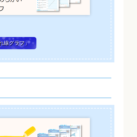
れ線グラフ」