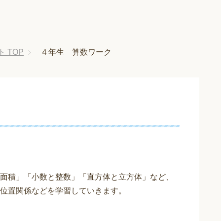
ト
TOP
４年生 算数ワーク
面積」「小数と整数」「直方体と立方体」など、
位置関係などを学習していきます。