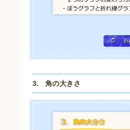
「折
3. 角の大きさ