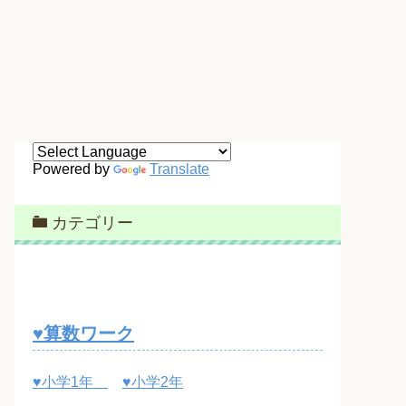
Powered by
Translate
カテゴリー
♥算数ワーク
♥小学1年
♥小学2年