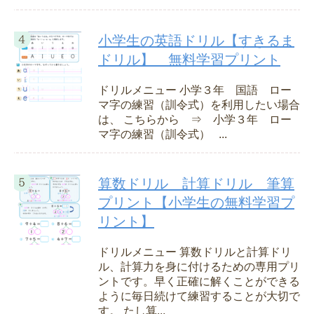
小学生の英語ドリル【すきるま
ドリル】 無料学習プリント
ドリルメニュー 小学３年 国語 ロー
マ字の練習（訓令式）を利用したい場合
は、 こちらから ⇒ 小学３年 ロー
マ字の練習（訓令式） ...
算数ドリル 計算ドリル 筆算
プリント【小学生の無料学習プ
リント】
ドリルメニュー 算数ドリルと計算ドリ
ル、計算力を身に付けるための専用プリ
ントです。早く正確に解くことができる
ように毎日続けて練習することが大切で
す。 たし算...