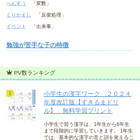
へんすう
「変数」
くりかえし
「反復処理」
イベント
「出来事」
勉強が苦手な子の特徴
PV数ランキング
小学生の漢字ワーク ２０２４
年度改訂版【すきるまドリ
ル】 無料学習プリント
小学生で習う漢字は、1年生から6年生
まで段階的に学習していきます。 1年生
では、基本的な漢字の音と訓を覚えるこ