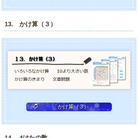
13. かけ算（３）
「かけ算（３）」
14. 4けたの数