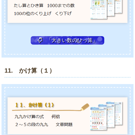
「大きい数のひっ算」
11. かけ算（１）