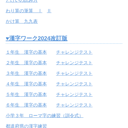
とけいの読み方
わり算の筆算 Ⅰ
Ⅱ
かけ算 九九表
♥漢字ワーク2024改訂版
１年生 漢字の基本
チャレンジテスト
２年生 漢字の基本
チャレンジテスト
３年生 漢字の基本
チャレンジテスト
４年生 漢字の基本
チャレンジテスト
５年生 漢字の基本
チャレンジテスト
６年生 漢字の基本
チャレンジテスト
小学３年 ローマ字の練習（訓令式）
都道府県の漢字練習