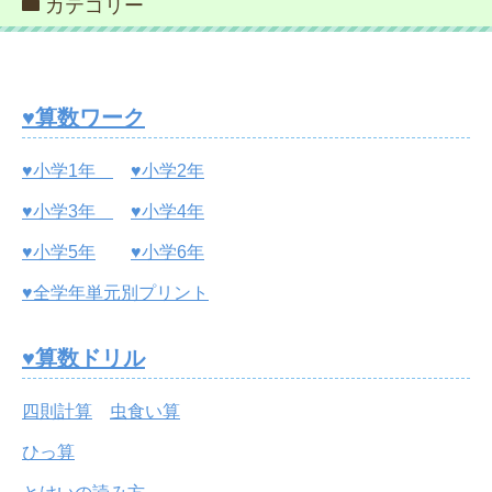
カテゴリー
♥算数ワーク
♥小学1年
♥小学2年
♥小学3年
♥小学4年
♥小学5年
♥小学6年
♥全学年単元別プリント
♥算数ドリル
四則計算
虫食い算
ひっ算