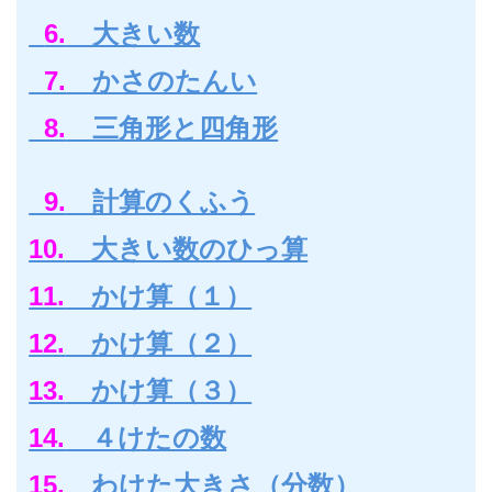
6.
大きい数
7.
かさのたんい
8.
三角形と四角形
9.
計算のくふう
10.
大きい数のひっ算
11.
かけ算（１）
12.
かけ算（２）
13.
かけ算（３）
14.
４けたの数
15.
わけた大きさ（分数）