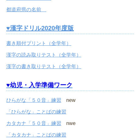
都道府県の名前
♥漢字ドリル2020年度版
書き順付プリント（全学年）
漢字の読み取りテスト（全学年）
漢字の書き取りテスト（全学年）
♥幼児・入学準備ワーク
ひらがな「５０音」練習
new
「ひらがな」ことばの練習
カタカナ「５０音」練習
nwe
「カタカナ」ことばの練習