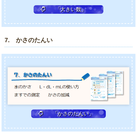
「大きい数」
7. かさのたんい
「かさのたんい」