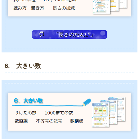
「長さのたんい」
6. 大きい数