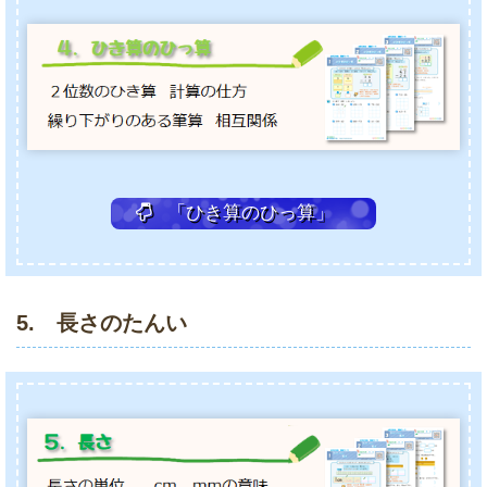
「ひき算のひっ算」
5. 長さのたんい