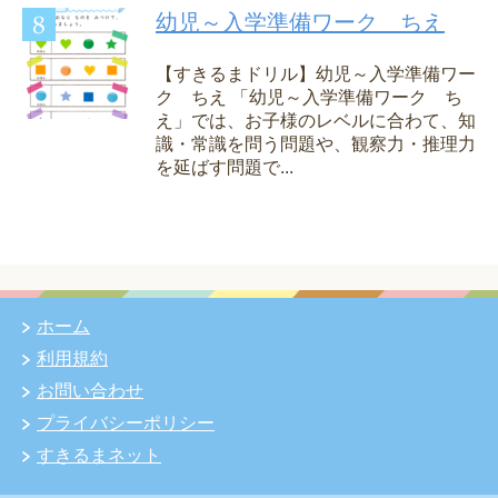
幼児～入学準備ワーク ちえ
【すきるまドリル】幼児～入学準備ワー
ク ちえ 「幼児～入学準備ワーク ち
え」では、お子様のレベルに合わて、知
識・常識を問う問題や、観察力・推理力
を延ばす問題で...
ホーム
利用規約
お問い合わせ
プライバシーポリシー
すきるまネット