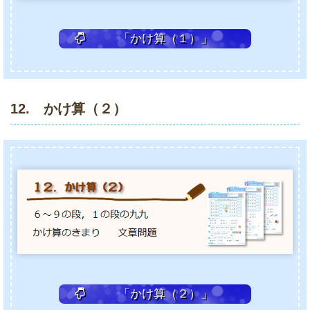
「かけ算（１）」
12. かけ算（２）
「かけ算（２）」