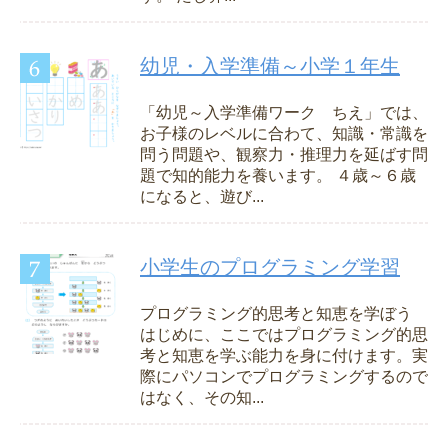
幼児・入学準備～小学１年生
「幼児～入学準備ワーク ちえ」では、
お子様のレベルに合わて、知識・常識を
問う問題や、観察力・推理力を延ばす問
題で知的能力を養います。 ４歳～６歳
になると、遊び...
小学生のプログラミング学習
プログラミング的思考と知恵を学ぼう
はじめに、ここではプログラミング的思
考と知恵を学ぶ能力を身に付けます。実
際にパソコンでプログラミングするので
はなく、その知...