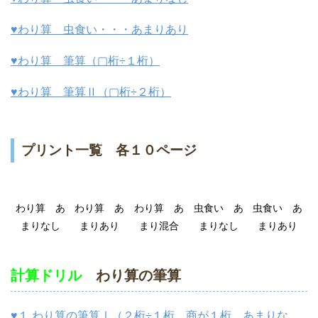
♥わり算 虫食い・・・あまりあり
♥わり算 筆算（▢桁÷１桁）
♥わり算 筆算Ⅱ（▢桁÷２桁）
プリント一覧 各１０ページ
わり算 あ
わり算 あ
わり算 あ
虫食い あ
虫食い あ
まりなし
まりあり
まり混合
まりなし
まりあり
計算ドリル
わり算の筆算
♥１.わり算の筆算Ⅰ（２桁÷１桁 商が１桁 あまりな