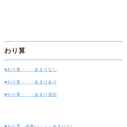
わり算
♥わり算・・・あまりなし
♥わり算・・・あまりあり
♥わり算・・・あまり混合
♥わり算 虫食い・・・あまりなし