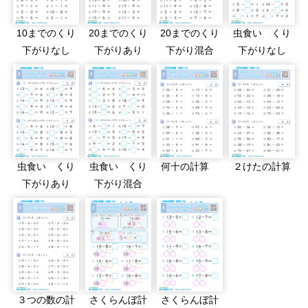
10までのくり
20までのくり
20までのくり
虫食い くり
下がりなし
下がりあり
下がり混合
下がりなし
虫食い くり
虫食い くり
何十の計算
２けたの計算
下がりあり
下がり混合
３つの数の計
さくらんぼ計
さくらんぼ計