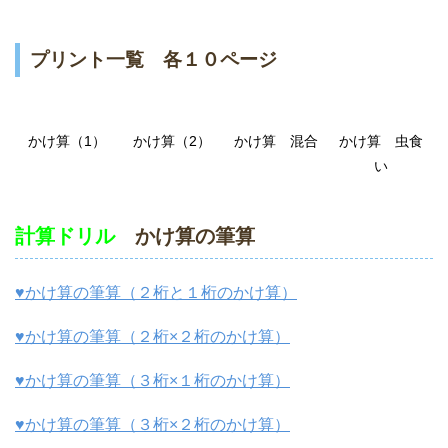
プリント一覧 各１０ページ
かけ算（1）
かけ算（2）
かけ算 混合
かけ算 虫食
い
計算ドリル
かけ算の筆算
♥かけ算の筆算（２桁と１桁のかけ算）
♥かけ算の筆算（２桁×２桁のかけ算）
♥かけ算の筆算（３桁×１桁のかけ算）
♥かけ算の筆算（３桁×２桁のかけ算）