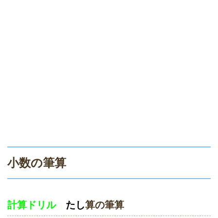
小数の筆算
計算ドリル
たし
算の筆算