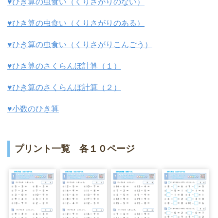
♥ひき算の虫食い（くりさがりのない）
♥ひき算の虫食い（くりさがりのある）
♥ひき算の虫食い（くりさがりこんごう）
♥ひき算のさくらんぼ計算（１）
♥ひき算のさくらんぼ計算（２）
♥小数のひき算
プリント一覧 各１０ページ