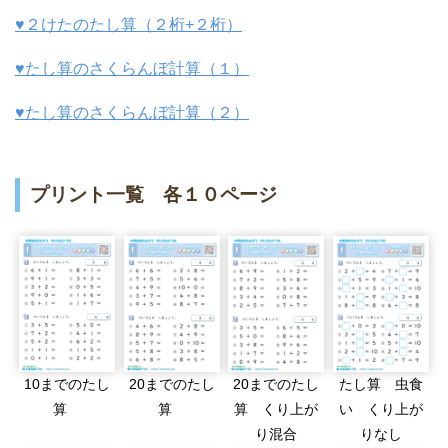
♥２けたのたし算（２桁+２桁）
♥たし算のさくらんぼ計算（１）
♥たし算のさくらんぼ計算（２）
プリント一覧 各１０ページ
10までのたし
20までのたし
20までのたし
たし算 虫食
算
算
算 くり上が
い くり上が
り混合
りなし