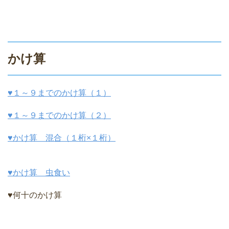
かけ算
♥１～９までのかけ算（１）
♥１～９までのかけ算（２）
♥かけ算 混合（１桁×１桁）
♥かけ算 虫食い
♥何十のかけ算