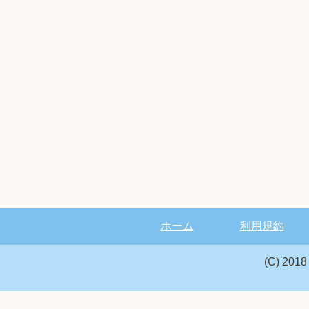
ホーム
利用規約
(C) 