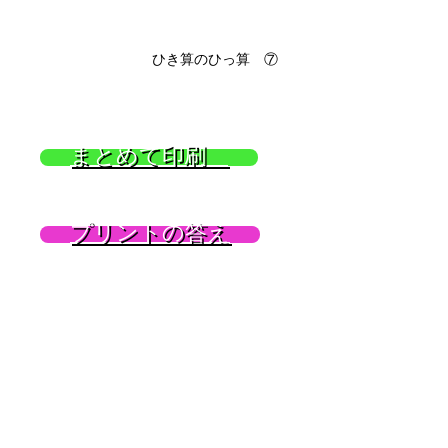
ひき算のひっ算 ⑦
まとめて印刷
プリントの答え