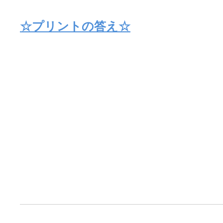
☆プリントの答え☆