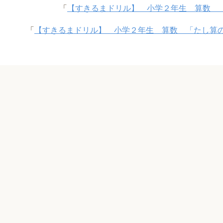
「
【すきるまドリル】 小学２年生 算数 
「
【すきるまドリル】 小学２年生 算数 「たし算