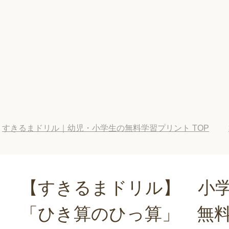
すきるまドリル｜幼児・小学生の無料学習プリント
TOP
【すきるまドリル】 小
「ひき算のひっ算」 無