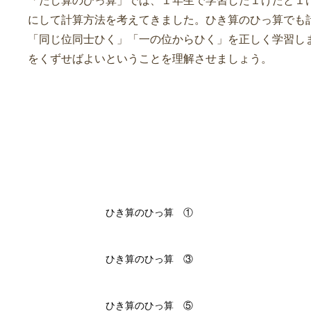
「たし算のひっ算」では、１年生で学習した１けたと１
にして計算方法を考えてきました。ひき算のひっ算でも
「同じ位同士ひく」「一の位からひく」を正しく学習し
をくずせばよいということを理解させましょう。
新・さんすうワーク
ひき算のひっ算 ①
ひき算のひっ算 ③
ひき算のひっ算 ⑤