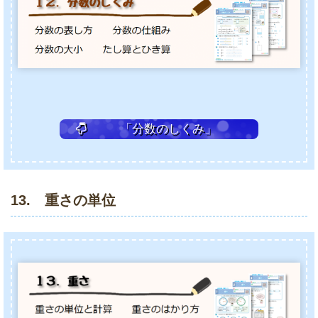
「分数のしくみ」
13. 重さの単位