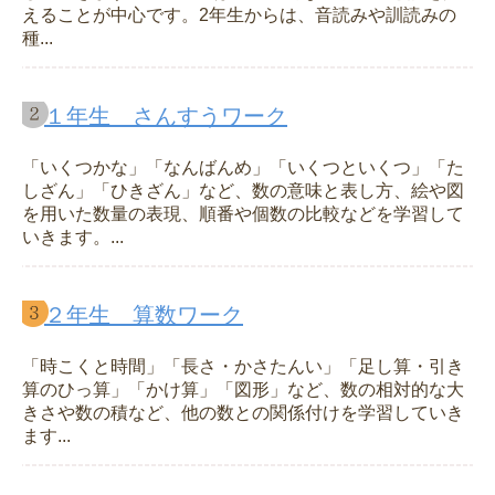
えることが中心です。2年生からは、音読みや訓読みの
種...
１年生 さんすうワーク
「いくつかな」「なんばんめ」「いくつといくつ」「た
しざん」「ひきざん」など、数の意味と表し方、絵や図
を用いた数量の表現、順番や個数の比較などを学習して
いきます。...
２年生 算数ワーク
「時こくと時間」「長さ・かさたんい」「足し算・引き
算のひっ算」「かけ算」「図形」など、数の相対的な大
きさや数の積など、他の数との関係付けを学習していき
ます...