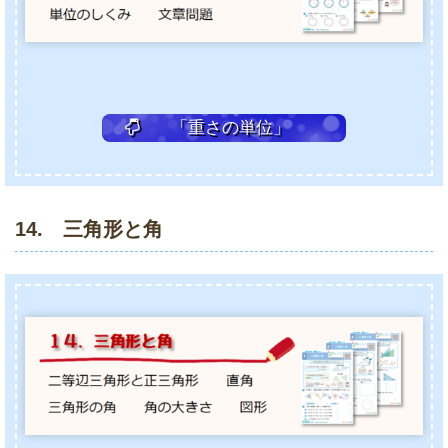
「重さの単位」
14. 三角形と角