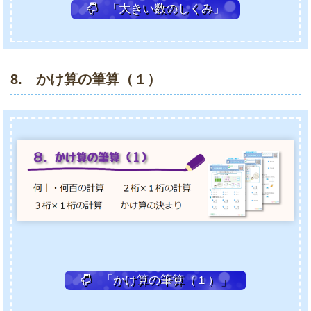
「大きい数のしくみ」
8. かけ算の筆算（１）
「かけ算の筆算（１）」