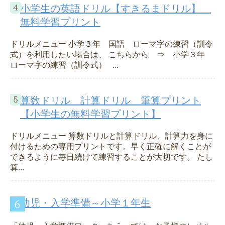
小学生の英語ドリル【すきるまドリル】
無料学習プリント
ドリルメニュー 小学３年 国語 ローマ字の練習（訓令
式）を利用したい場合は、 こちらから ⇒ 小学３年
ローマ字の練習（訓令式） ...
算数ドリル 計算ドリル 筆算プリント
【小学生の無料学習プリント】
ドリルメニュー 算数ドリルと計算ドリル、計算力を身に
付けるための専用プリントです。早く正確に解くことが
できるように毎日続けて練習することが大切です。 たし
算...
幼児・入学準備～小学１年生