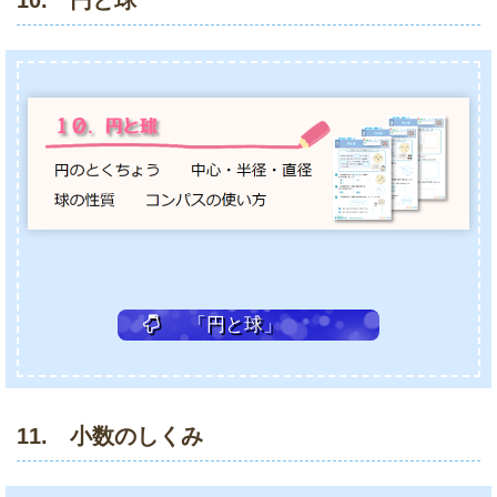
10. 円と球
「円と球」
11. 小数のしくみ