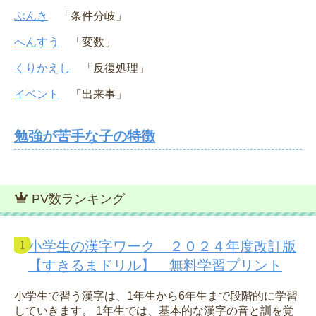
ぶんき
「条件分岐」
へんすう
「変数」
くりかえし
「反復処理」
イベント
「出来事」
勉強が苦手な子の特徴
PV数ランキング
小学生の漢字ワーク ２０２４年度改訂版
【すきるまドリル】 無料学習プリント
小学生で習う漢字は、1年生から6年生まで段階的に学習
していきます。 1年生では、基本的な漢字の音と訓を覚