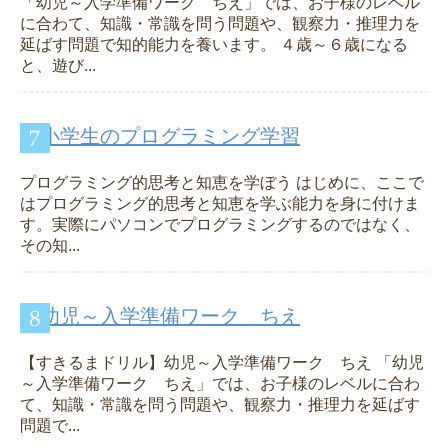
「幼児～入学準備ワーク ちえ」では、お子様のレベル
に合わて、知識・常識を問う問題や、観察力・推理力を
延ばす問題で知的能力を養います。 ４歳～６歳になる
と、遊び...
小学生のプログラミング学習
プログラミング的思考と知恵を学ぼう はじめに、ここで
はプログラミング的思考と知恵を学ぶ能力を身に付けま
す。実際にパソコンでプログラミングするのではなく、
その知...
幼児～入学準備ワーク ちえ
【すきるまドリル】幼児～入学準備ワーク ちえ 「幼児
～入学準備ワーク ちえ」では、お子様のレベルに合わ
て、知識・常識を問う問題や、観察力・推理力を延ばす
問題で...