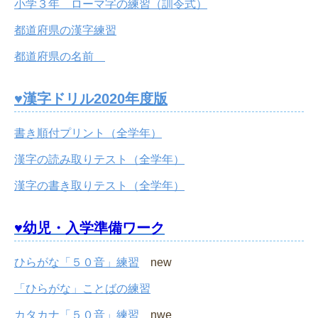
小学３年 ローマ字の練習（訓令式）
都道府県の漢字練習
都道府県の名前
♥漢字ドリル2020年度版
書き順付プリント（全学年）
漢字の読み取りテスト（全学年）
漢字の書き取りテスト（全学年）
♥幼児・入学準備ワーク
ひらがな「５０音」練習
new
「ひらがな」ことばの練習
カタカナ「５０音」練習
nwe