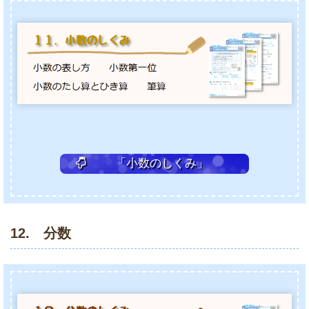
「小数のしくみ」
12. 分数