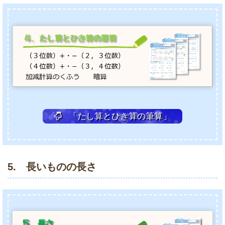
「たし算とひき算の筆算」
5. 長いものの長さ