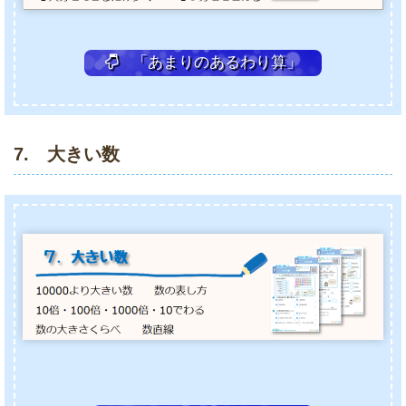
「あまりのあるわり算」
7. 大きい数