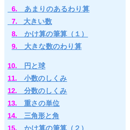
6.
あまりのあるわり算
7.
大きい数
8.
かけ算の筆算（１）
9.
大きな数のわり算
10.
円と球
11.
小数のしくみ
12.
分数のしくみ
13.
重さの単位
14.
三角形と角
15.
かけ算の筆算（２）