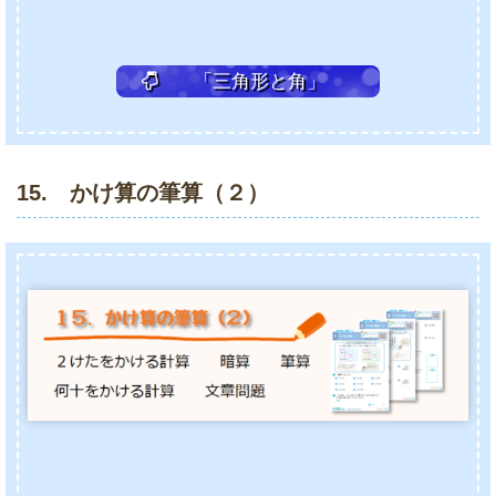
「三角形と角」
15. かけ算の筆算（２）