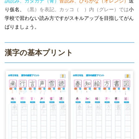
訓読み、カタカナ（青）
音読み、ひらがな（オレンジ）
送
り仮名、
（黒）を表記、カッコ（ ）内（グレー）では
小
学校で習わない読み方ですがスキルアップを目指してがん
ばりましょう。
漢字の基本プリント