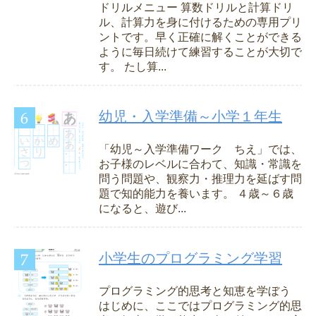
ドリルメニュー 算数ドリルと計算ドリ
ル、計算力を身に付けるための専用プリ
ントです。早く正確に解くことができる
ように毎日続けて練習することが大切で
す。 たし算...
幼児・入学準備～小学１年生
「幼児～入学準備ワーク ちえ」では、
お子様のレベルに合わて、知識・常識を
問う問題や、観察力・推理力を延ばす問
題で知的能力を養います。 ４歳～６歳
になると、遊び...
小学生のプログラミング学習
プログラミング的思考と知恵を学ぼう
はじめに、ここではプログラミング的思