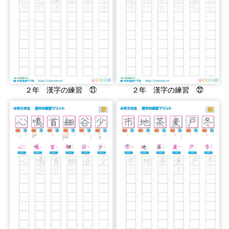
２年 漢字の練習 ㉑
２年 漢字の練習 ㉒