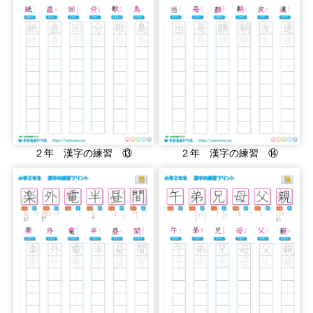
２年 漢字の練習 ⑬
２年 漢字の練習 ⑭