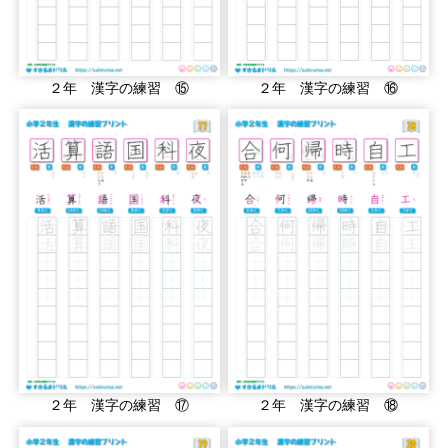
２年 漢字の練習 ⑮
２年 漢字の練習 ⑯
２年 漢字の練習 ⑰
２年 漢字の練習 ⑱