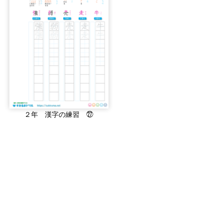
２年 漢字の練習 ㉗