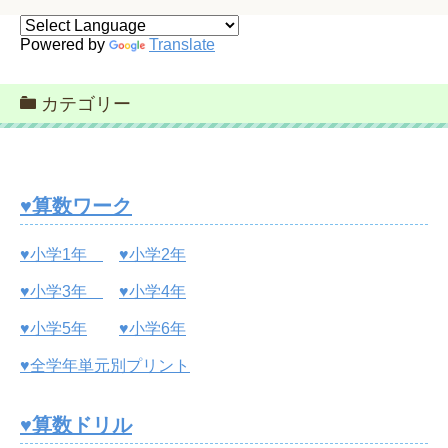
Powered by
Translate
カテゴリー
♥算数ワーク
♥小学1年
♥小学2年
♥小学3年
♥小学4年
♥小学5年
♥小学6年
♥全学年単元別プリント
♥算数ドリル