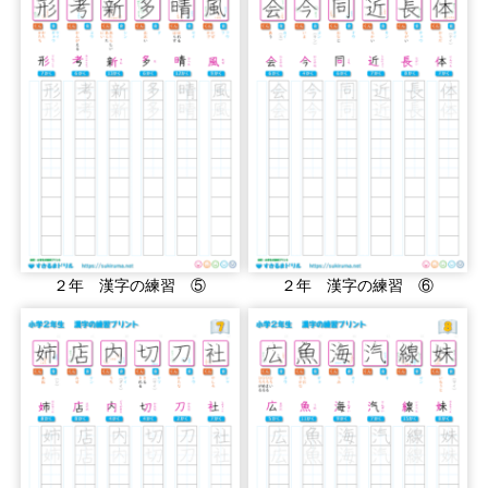
２年 漢字の練習 ⑤
２年 漢字の練習 ⑥