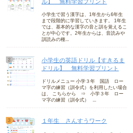
ル】 無料学習プリント
小学生で習う漢字は、1年生から6年生
まで段階的に学習していきます。 1年生
では、基本的な漢字の音と訓を覚えるこ
とが中心です。2年生からは、音読みや
訓読みの種...
小学生の英語ドリル【すきるま
ドリル】 無料学習プリント
ドリルメニュー 小学３年 国語 ロー
マ字の練習（訓令式）を利用したい場合
は、 こちらから ⇒ 小学３年 ロー
マ字の練習（訓令式） ...
１年生 さんすうワーク