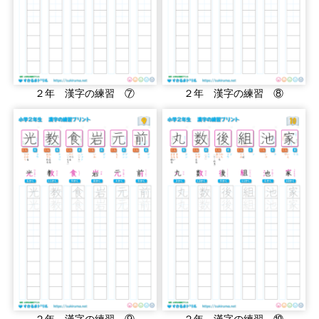
２年 漢字の練習 ⑦
２年 漢字の練習 ⑧