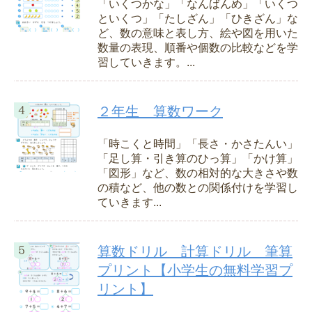
「いくつかな」「なんばんめ」「いくつ
といくつ」「たしざん」「ひきざん」な
ど、数の意味と表し方、絵や図を用いた
数量の表現、順番や個数の比較などを学
習していきます。...
２年生 算数ワーク
「時こくと時間」「長さ・かさたんい」
「足し算・引き算のひっ算」「かけ算」
「図形」など、数の相対的な大きさや数
の積など、他の数との関係付けを学習し
ていきます...
算数ドリル 計算ドリル 筆算
プリント【小学生の無料学習プ
リント】