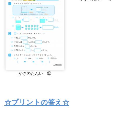
かさのたんい ⑤
☆プリントの答え☆