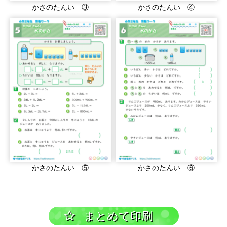
かさのたんい ③
かさのたんい ④
かさのたんい ⑤
かさのたんい ⑥
まとめて印刷