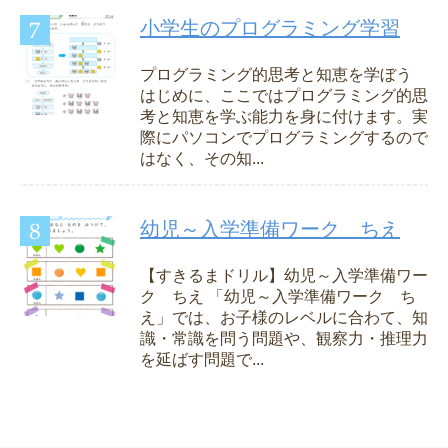
小学生のプログラミング学習
プログラミング的思考と知恵を学ぼう
はじめに、ここではプログラミング的思
考と知恵を学ぶ能力を身に付けます。実
際にパソコンでプログラミングするので
はなく、その知...
幼児～入学準備ワーク ちえ
【すきるまドリル】幼児～入学準備ワー
ク ちえ 「幼児～入学準備ワーク ち
え」では、お子様のレベルに合わて、知
識・常識を問う問題や、観察力・推理力
を延ばす問題で...