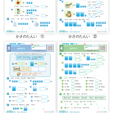
かさのたんい ①
かさのたんい ②