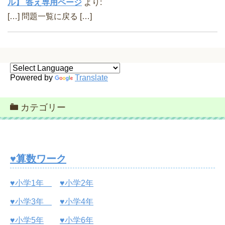
ル】 答え専用ページ
より:
[…] 問題一覧に戻る […]
Powered by
Translate
カテゴリー
♥算数ワーク
♥小学1年
♥小学2年
♥小学3年
♥小学4年
♥小学5年
♥小学6年