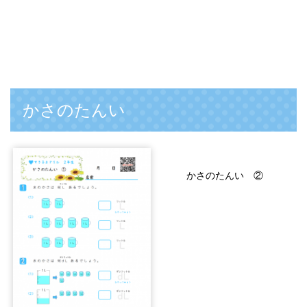
かさのたんい
かさのたんい ②