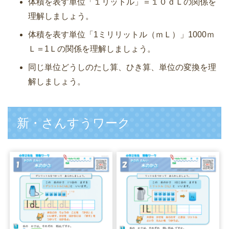
体積を表す単位「１リットル」＝１０ｄＬの関係を
理解しましょう。
体積を表す単位「1ミリリットル（ｍＬ）」1000ｍ
Ｌ＝1Ｌの関係を理解しましょう。
同じ単位どうしのたし算、ひき算、単位の変換を理
解しましょう。
新・さんすうワーク