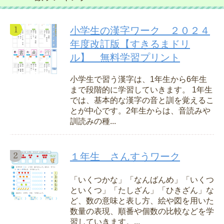
小学生の漢字ワーク ２０２４
年度改訂版【すきるまドリ
ル】 無料学習プリント
小学生で習う漢字は、1年生から6年生
まで段階的に学習していきます。 1年生
では、基本的な漢字の音と訓を覚えるこ
とが中心です。2年生からは、音読みや
訓読みの種...
１年生 さんすうワーク
「いくつかな」「なんばんめ」「いくつ
といくつ」「たしざん」「ひきざん」な
ど、数の意味と表し方、絵や図を用いた
数量の表現、順番や個数の比較などを学
習していきます。...