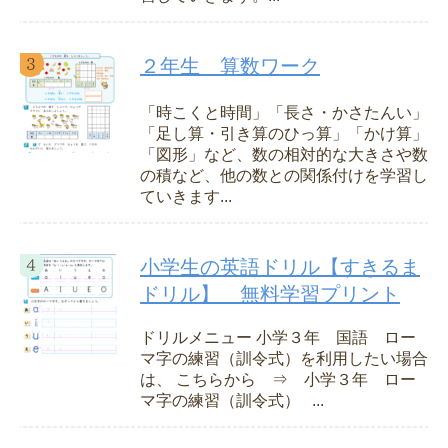
２年生 算数ワーク
「時こくと時間」「長さ・かさたんい」
「足し算・引き算のひっ算」「かけ算」
「図形」など、数の相対的な大きさや数
の積など、他の数との関係付けを学習し
ていきます...
小学生の英語ドリル【すきるま
ドリル】 無料学習プリント
ドリルメニュー 小学３年 国語 ロー
マ字の練習（訓令式）を利用したい場合
は、 こちらから ⇒ 小学３年 ロー
マ字の練習（訓令式） ...