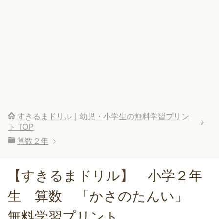
すきるまドリル｜幼児・小学生の無料学習プリン
ト
TOP
算数２年
【すきるまドリル】 小学２年
生 算数 「かさのたんい」
無料学習プリント