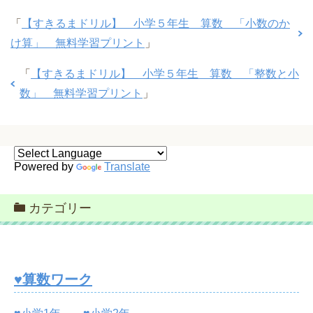
「
【すきるまドリル】 小学５年生 算数 「小数のか
け算」 無料学習プリント
」
「
【すきるまドリル】 小学５年生 算数 「整数と小
数」 無料学習プリント
」
Powered by
Translate
カテゴリー
♥算数ワーク