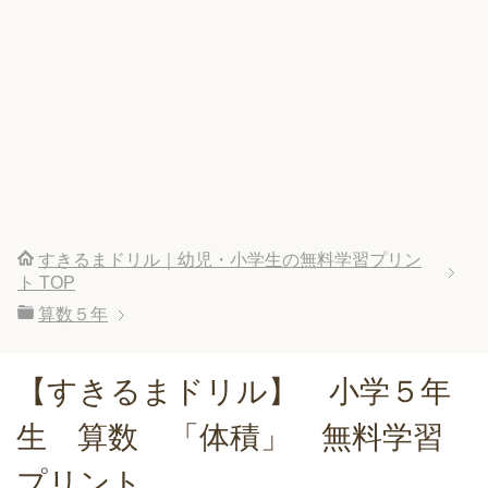
すきるまドリル｜幼児・小学生の無料学習プリン
ト
TOP
算数５年
【すきるまドリル】 小学５年
生 算数 「体積」 無料学習
プリント