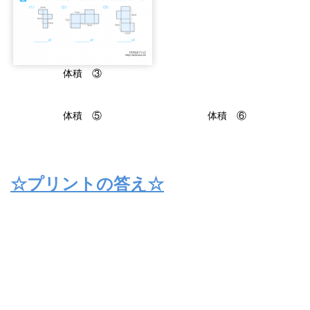
体積 ③
体積 ⑤
体積 ⑥
☆プリントの答え☆