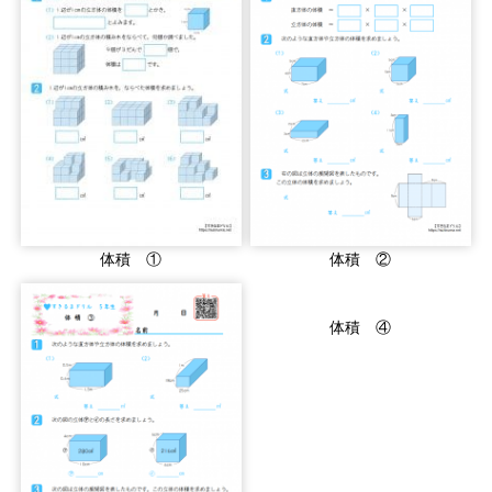
体積 ①
体積 ②
体積 ④