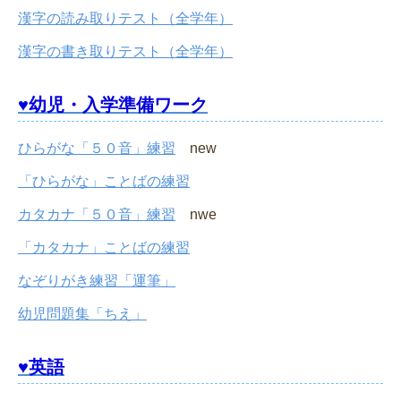
漢字の読み取りテスト（全学年）
漢字の書き取りテスト（全学年）
♥幼児・入学準備ワーク
ひらがな「５０音」練習
new
「ひらがな」ことばの練習
カタカナ「５０音」練習
nwe
「カタカナ」ことばの練習
なぞりがき練習「運筆」
幼児問題集「ちえ」
♥英語