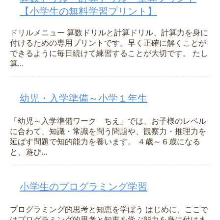
【小学生の無料学習プリント】
ドリルメニュー 算数ドリルと計算ドリル、計算力を身に
付けるための専用プリントです。早く正確に解くことが
できるように毎日続けて練習することが大切です。 たし
算...
幼児・入学準備～小学１年生
「幼児～入学準備ワーク ちえ」では、お子様のレベル
に合わて、知識・常識を問う問題や、観察力・推理力を
延ばす問題で知的能力を養います。 ４歳～６歳になる
と、遊び...
小学生のプログラミング学習
プログラミング的思考と知恵を学ぼう はじめに、ここで
はプログラミング的思考と知恵を学ぶ能力を身に付けま