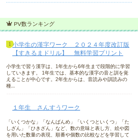
PV数ランキング
小学生の漢字ワーク ２０２４年度改訂版
【すきるまドリル】 無料学習プリント
小学生で習う漢字は、1年生から6年生まで段階的に学習
していきます。 1年生では、基本的な漢字の音と訓を覚
えることが中心です。2年生からは、音読みや訓読みの
種...
１年生 さんすうワーク
「いくつかな」「なんばんめ」「いくつといくつ」「た
しざん」「ひきざん」など、数の意味と表し方、絵や図
を用いた数量の表現、順番や個数の比較などを学習して