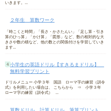
いきます。...
２年生 算数ワーク
「時こくと時間」「長さ・かさたんい」「足し算・引き
算のひっ算」「かけ算」「図形」など、数の相対的な大
きさや数の積など、他の数との関係付けを学習していき
ます...
小学生の英語ドリル【すきるまドリル】
無料学習プリント
ドリルメニュー 小学３年 国語 ローマ字の練習（訓令
式）を利用したい場合は、 こちらから ⇒ 小学３年
ローマ字の練習（訓令式） ...
算数ドリル 計算ドリル 筆算プリント