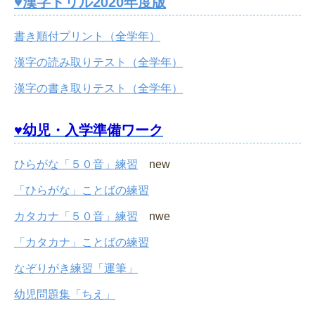
♥漢字ドリル2020年度版
書き順付プリント（全学年）
漢字の読み取りテスト（全学年）
漢字の書き取りテスト（全学年）
♥幼児・入学準備ワーク
ひらがな「５０音」練習
new
「ひらがな」ことばの練習
カタカナ「５０音」練習
nwe
「カタカナ」ことばの練習
なぞりがき練習「運筆」
幼児問題集「ちえ」