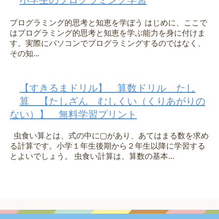
小学生のプログラミング学習
プログラミング的思考と知恵を学ぼう はじめに、ここで
はプログラミング的思考と知恵を学ぶ能力を身に付けま
す。実際にパソコンでプログラミングするのではなく、
その知...
【すきるまドリル】 算数ドリル たし
算 【たしざん むしくい（くりあがりの
ない）】 無料学習プリント
虫食い算とは、式の中に▢があり、あてはまる数を求め
る計算です。小学１年生後期から２年生以降に学習する
とよいでしょう。 虫食い計算は、算数の基本...