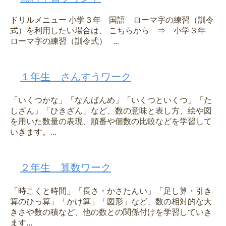
ドリルメニュー 小学３年 国語 ローマ字の練習（訓令
式）を利用したい場合は、 こちらから ⇒ 小学３年
ローマ字の練習（訓令式） ...
１年生 さんすうワーク
「いくつかな」「なんばんめ」「いくつといくつ」「た
しざん」「ひきざん」など、数の意味と表し方、絵や図
を用いた数量の表現、順番や個数の比較などを学習して
いきます。...
２年生 算数ワーク
「時こくと時間」「長さ・かさたんい」「足し算・引き
算のひっ算」「かけ算」「図形」など、数の相対的な大
きさや数の積など、他の数との関係付けを学習していき
ます...