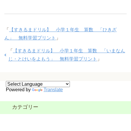
「
【すきるまドリル】 小学１年生 算数 「ひきざ
ん」 無料学習プリント
」
「
【すきるまドリル】 小学１年生 算数 「いまなん
じ・とけいをよもう」 無料学習プリント
」
Powered by
Translate
カテゴリー