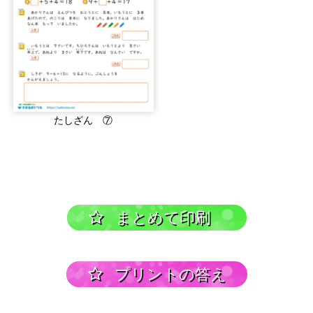
たしざん ⑦
まとめて印刷
プリントの答え