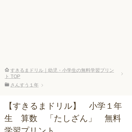
すきるまドリル｜幼児・小学生の無料学習プリン
ト
TOP
さんすう１年
【すきるまドリル】 小学１年
生 算数 「たしざん」 無料
学習プリント