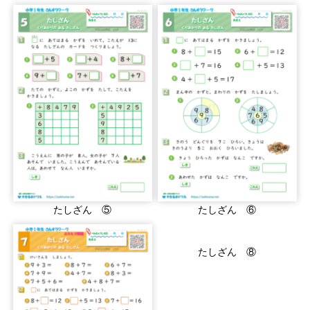
たしざん ⑤
たしざん ⑥
たしざん ⑧