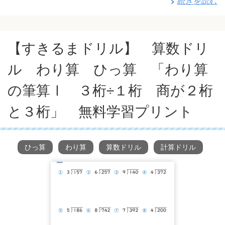
続きを読む
【すきるまドリル】 算数ドリ
ル わり算 ひっ算 「わり算
の筆算Ⅰ ３桁÷１桁 商が２桁
と３桁」 無料学習プリント
ひっ算
わり算
算数ドリル
計算ドリル