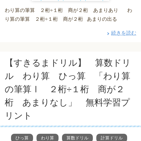
わり算の筆算 ２桁÷１桁 商が２桁 あまりあり わ
り算の筆算 ２桁÷１桁 商が２桁 あまりの出る
続きを読む
【すきるまドリル】 算数ドリ
ル わり算 ひっ算 「わり算
の筆算Ⅰ ２桁÷１桁 商が２
桁 あまりなし」 無料学習プ
リント
ひっ算
わり算
算数ドリル
計算ドリル