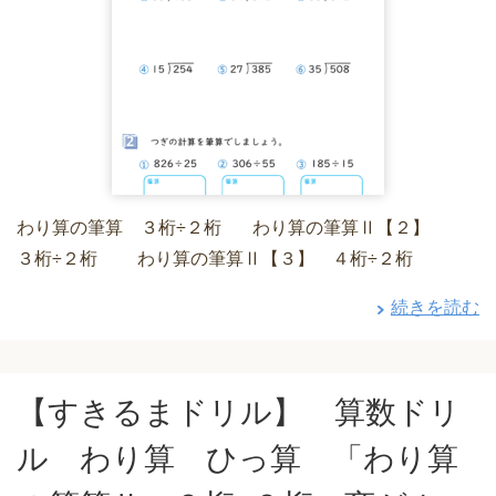
わり算の筆算 ３桁÷２桁 わり算の筆算Ⅱ【２】
３桁÷２桁 わり算の筆算Ⅱ【３】 ４桁÷２桁
続きを読む
【すきるまドリル】 算数ドリ
ル わり算 ひっ算 「わり算