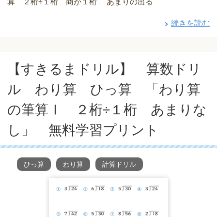
算 ２桁÷１桁 商が１桁 あまりの出る
続きを読む
【すきるまドリル】 算数ドリ
ル わり算 ひっ算 「わり算
の筆算Ⅰ ２桁÷１桁 あまりな
し」 無料学習プリント
ひっ算
わり算
計算ドリル