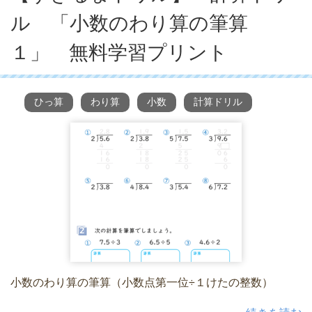
ル 「小数のわり算の筆算
１」 無料学習プリント
ひっ算
わり算
小数
計算ドリル
小数のわり算の筆算（小数点第一位÷１けたの整数）