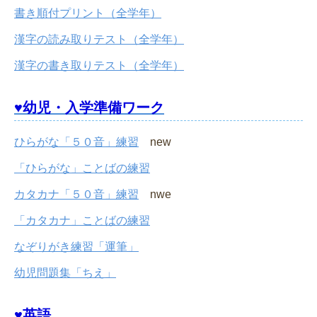
書き順付プリント（全学年）
漢字の読み取りテスト（全学年）
漢字の書き取りテスト（全学年）
♥幼児・入学準備ワーク
ひらがな「５０音」練習
new
「ひらがな」ことばの練習
カタカナ「５０音」練習
nwe
「カタカナ」ことばの練習
なぞりがき練習「運筆」
幼児問題集「ちえ」
♥英語