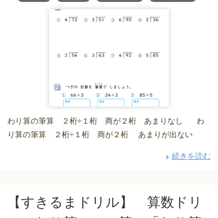
わり算の筆算 ２桁÷１桁 商が２桁 あまりなし わ
り算の筆算 ２桁÷１桁 商が２桁 あまりが出ない
続きを読む
【すきるまドリル】 算数ドリ