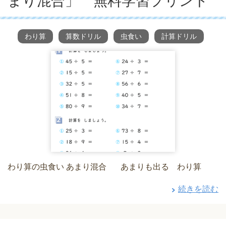
まり混合」 無料学習プリント
わり算
算数ドリル
虫食い
計算ドリル
わり算の虫食い あまり混合 あまりも出る わり算
続きを読む