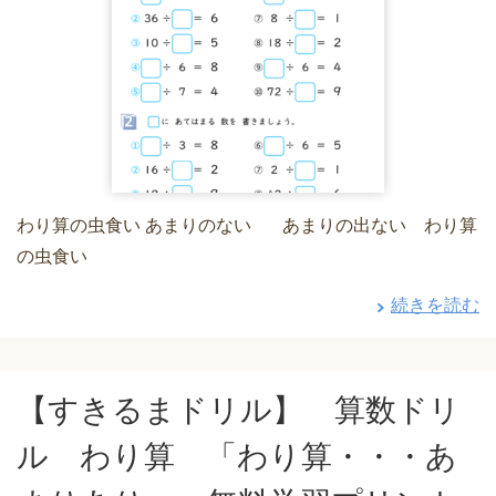
わり算の虫食い あまりのない あまりの出ない わり算
の虫食い
続きを読む
【すきるまドリル】 算数ドリ
ル わり算 「わり算・・・あ