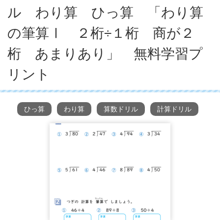
ル わり算 ひっ算 「わり算
の筆算Ⅰ ２桁÷１桁 商が２
桁 あまりあり」 無料学習プ
リント
ひっ算
わり算
算数ドリル
計算ドリル