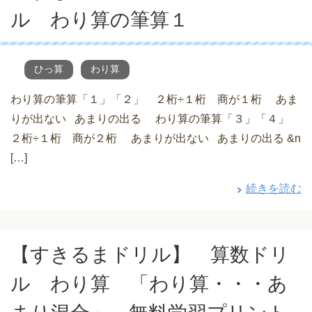
ル わり算の筆算１
ひっ算
わり算
わり算の筆算「１」「２」 ２桁÷１桁 商が１桁 あま
りが出ない あまりの出る わり算の筆算「３」「４」
２桁÷１桁 商が２桁 あまりが出ない あまりの出る &n
[…]
続きを読む
【すきるまドリル】 算数ドリ
ル わり算 「わり算・・・あ