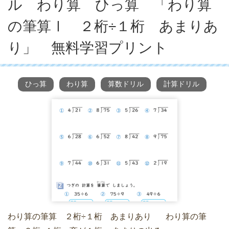
ル わり算 ひっ算 「わり算
の筆算Ⅰ ２桁÷１桁 あまりあ
り」 無料学習プリント
ひっ算
わり算
算数ドリル
計算ドリル
わり算の筆算 ２桁÷１桁 あまりあり わり算の筆