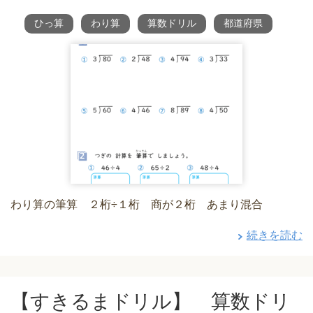
ひっ算
わり算
算数ドリル
都道府県
わり算の筆算 ２桁÷１桁 商が２桁 あまり混合
続きを読む
【すきるまドリル】 算数ドリ