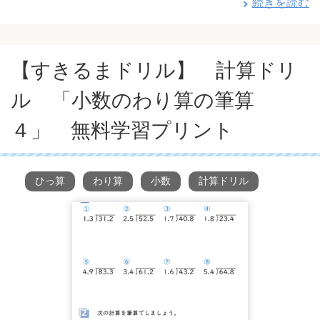
続きを読む
【すきるまドリル】 計算ドリ
ル 「小数のわり算の筆算
４」 無料学習プリント
ひっ算
わり算
小数
計算ドリル