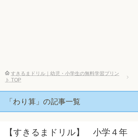
すきるまドリル｜幼児・小学生の無料学習プリン
ト
TOP
「わり算」の記事一覧
【すきるまドリル】 小学４年