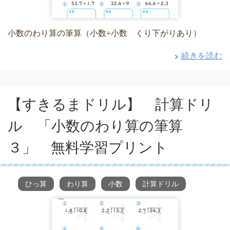
小数のわり算の筆算（小数÷小数 くり下がりあり）
続きを読む
【すきるまドリル】 計算ドリ
ル 「小数のわり算の筆算
３」 無料学習プリント
ひっ算
わり算
小数
計算ドリル