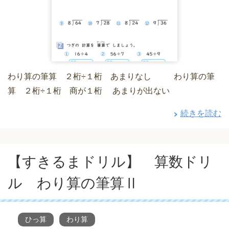
わり算の筆算 ２桁÷１桁 あまりなし わり算の筆
算 ２桁÷１桁 商が１桁 あまりが出ない
続きを読む
【すきるまドリル】 算数ドリ
ル わり算の筆算Ⅱ
ひっ算
わり算