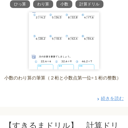
ひっ算
わり算
小数
計算ドリル
小数のわり算の筆算（２桁と小数点第一位÷１桁の整数）
続きを読む
【すきるまドリル】 計算ドリ