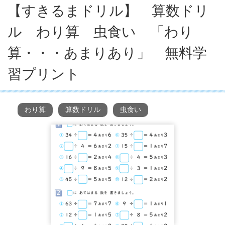
【すきるまドリル】 算数ドリ
ル わり算 虫食い 「わり
算・・・あまりあり」 無料学
習プリント
わり算
算数ドリル
虫食い