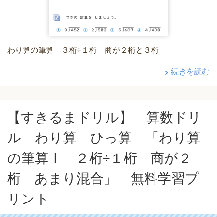
わり算の筆算 ３桁÷１桁 商が２桁と３桁
続きを読む
【すきるまドリル】 算数ドリ
ル わり算 ひっ算 「わり算
の筆算Ⅰ ２桁÷１桁 商が２
桁 あまり混合」 無料学習プ
リント