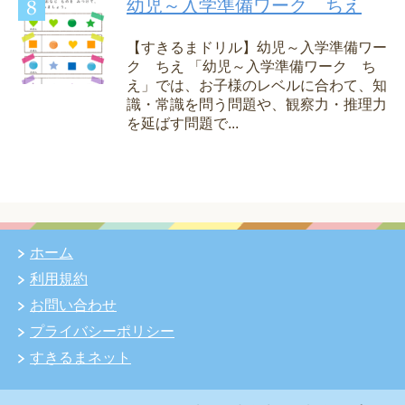
幼児～入学準備ワーク ちえ
【すきるまドリル】幼児～入学準備ワー
ク ちえ 「幼児～入学準備ワーク ち
え」では、お子様のレベルに合わて、知
識・常識を問う問題や、観察力・推理力
を延ばす問題で...
ホーム
利用規約
お問い合わせ
プライバシーポリシー
すきるまネット