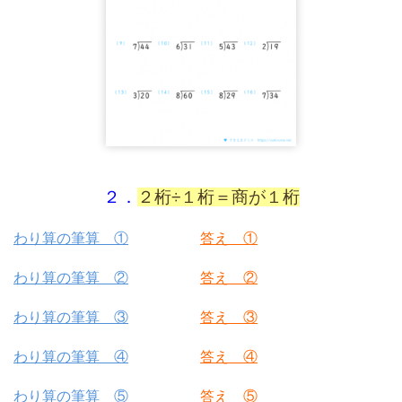
２．
２桁÷１桁＝商が１桁
わり算の筆算 ①
答え ①
わり算の筆算 ②
答え ②
わり算の筆算 ③
答え ③
わり算の筆算 ④
答え ④
わり算の筆算 ⑤
答え ⑤