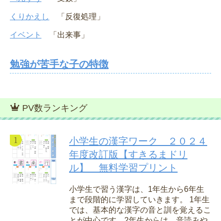
くりかえし
「反復処理」
イベント
「出来事」
勉強が苦手な子の特徴
PV数ランキング
小学生の漢字ワーク ２０２４
年度改訂版【すきるまドリ
ル】 無料学習プリント
小学生で習う漢字は、1年生から6年生
まで段階的に学習していきます。 1年生
では、基本的な漢字の音と訓を覚えるこ
とが中心です。2年生からは、音読みや