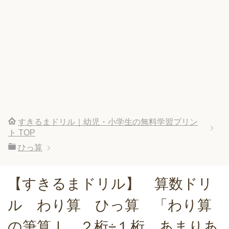
すきるまドリル｜幼児・小学生の無料学習プリン
ト
TOP
ひっ算
【すきるまドリル】 算数ドリ
ル わり算 ひっ算 「わり算
の筆算Ⅰ ２桁÷１桁 あまりあ