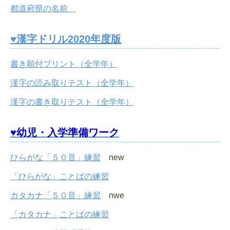
都道府県の名前
♥漢字ドリル2020年度版
書き順付プリント（全学年）
漢字の読み取りテスト（全学年）
漢字の書き取りテスト（全学年）
♥幼児・入学準備ワーク
ひらがな「５０音」練習
new
「ひらがな」ことばの練習
カタカナ「５０音」練習
nwe
「カタカナ」ことばの練習