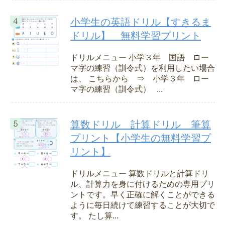
小学生の英語ドリル【すきるま
ドリル】 無料学習プリント
ドリルメニュー 小学３年 国語 ロー
マ字の練習（訓令式）を利用したい場合
は、 こちらから ⇒ 小学３年 ロー
マ字の練習（訓令式） ...
算数ドリル 計算ドリル 筆算
プリント【小学生の無料学習プ
リント】
ドリルメニュー 算数ドリルと計算ドリ
ル、計算力を身に付けるための専用プリ
ントです。早く正確に解くことができる
ように毎日続けて練習することが大切で
す。 たし算...