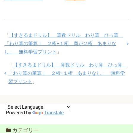
「
【すきるまドリル】 算数ドリル わり算 ひっ算
「わり算の筆算Ⅰ ２桁÷１桁 商が２桁 あまりな
し」 無料学習プリント
」
「
【すきるまドリル】 算数ドリル わり算 ひっ算
「わり算の筆算Ⅰ ２桁÷１桁 あまりなし」 無料学
習プリント
」
Powered by
Translate
カテゴリー