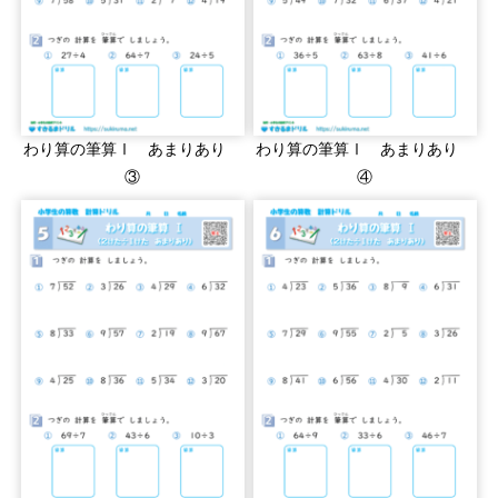
わり算の筆算Ⅰ あまりあり
わり算の筆算Ⅰ あまりあり
③
④