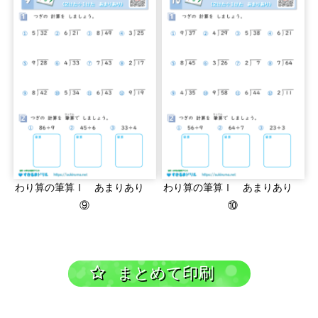
わり算の筆算Ⅰ あまりあり
わり算の筆算Ⅰ あまりあり
⑨
⑩
まとめて印刷