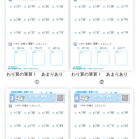
わり算の筆算Ⅰ あまりあり
わり算の筆算Ⅰ あまりあり
①
②