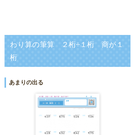
わり算の筆算 ２桁÷１桁 商が１
桁
あまりの出る