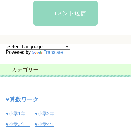
コメント送信
Powered by
Translate
カテゴリー
♥算数ワーク
♥小学1年
♥小学2年
♥小学3年
♥小学4年