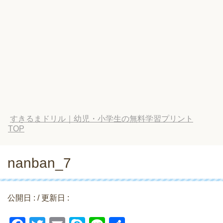
すきるまドリル｜幼児・小学生の無料学習プリント
TOP
nanban_7
公開日 :
/ 更新日 :