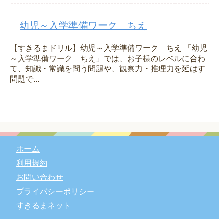
幼児～入学準備ワーク ちえ
【すきるまドリル】幼児～入学準備ワーク ちえ 「幼児
～入学準備ワーク ちえ」では、お子様のレベルに合わ
て、知識・常識を問う問題や、観察力・推理力を延ばす
問題で...
ホーム
利用規約
お問い合わせ
プライバシーポリシー
すきるまネット