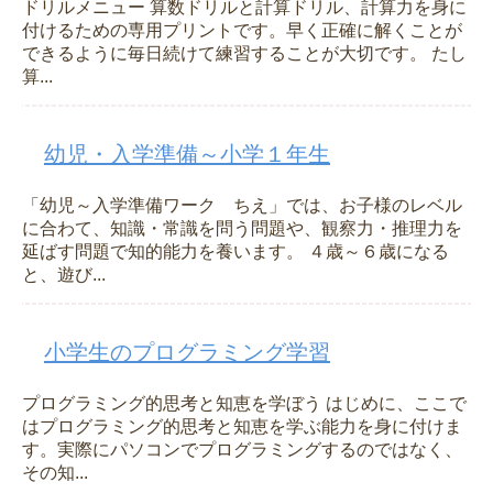
ドリルメニュー 算数ドリルと計算ドリル、計算力を身に
付けるための専用プリントです。早く正確に解くことが
できるように毎日続けて練習することが大切です。 たし
算...
幼児・入学準備～小学１年生
「幼児～入学準備ワーク ちえ」では、お子様のレベル
に合わて、知識・常識を問う問題や、観察力・推理力を
延ばす問題で知的能力を養います。 ４歳～６歳になる
と、遊び...
小学生のプログラミング学習
プログラミング的思考と知恵を学ぼう はじめに、ここで
はプログラミング的思考と知恵を学ぶ能力を身に付けま
す。実際にパソコンでプログラミングするのではなく、
その知...