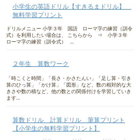
小学生の英語ドリル【すきるまドリル】
無料学習プリント
ドリルメニュー 小学３年 国語 ローマ字の練習（訓令
式）を利用したい場合は、 こちらから ⇒ 小学３年
ローマ字の練習（訓令式） ...
２年生 算数ワーク
「時こくと時間」「長さ・かさたんい」「足し算・引き
算のひっ算」「かけ算」「図形」など、数の相対的な大
きさや数の積など、他の数との関係付けを学習していき
ます...
算数ドリル 計算ドリル 筆算プリント
【小学生の無料学習プリント】