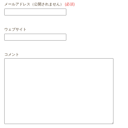
メールアドレス（公開されません）
(必須)
ウェブサイト
コメント