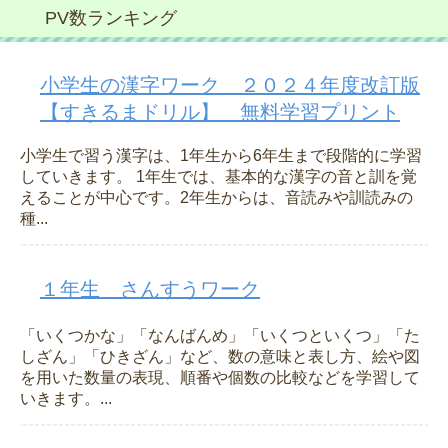
PV数ランキング
小学生の漢字ワーク ２０２４年度改訂版
【すきるまドリル】 無料学習プリント
小学生で習う漢字は、1年生から6年生まで段階的に学習
していきます。 1年生では、基本的な漢字の音と訓を覚
えることが中心です。2年生からは、音読みや訓読みの
種...
１年生 さんすうワーク
「いくつかな」「なんばんめ」「いくつといくつ」「た
しざん」「ひきざん」など、数の意味と表し方、絵や図
を用いた数量の表現、順番や個数の比較などを学習して
いきます。...