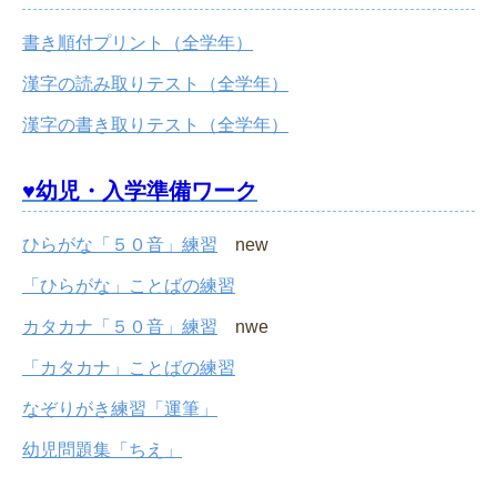
書き順付プリント（全学年）
漢字の読み取りテスト（全学年）
漢字の書き取りテスト（全学年）
♥幼児・入学準備ワーク
ひらがな「５０音」練習
new
「ひらがな」ことばの練習
カタカナ「５０音」練習
nwe
「カタカナ」ことばの練習
なぞりがき練習「運筆」
幼児問題集「ちえ」