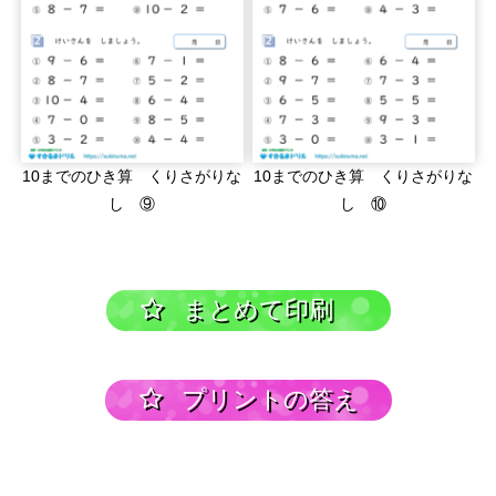
10までのひき算 くりさがりな
10までのひき算 くりさがりな
し ⑨
し ⑩
まとめて印刷
プリントの答え