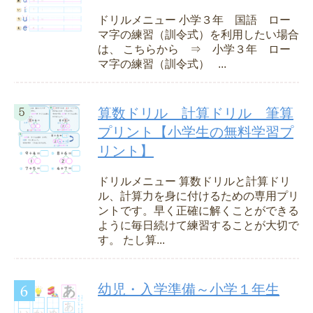
ドリルメニュー 小学３年 国語 ロー
マ字の練習（訓令式）を利用したい場合
は、 こちらから ⇒ 小学３年 ロー
マ字の練習（訓令式） ...
算数ドリル 計算ドリル 筆算
プリント【小学生の無料学習プ
リント】
ドリルメニュー 算数ドリルと計算ドリ
ル、計算力を身に付けるための専用プリ
ントです。早く正確に解くことができる
ように毎日続けて練習することが大切で
す。 たし算...
幼児・入学準備～小学１年生