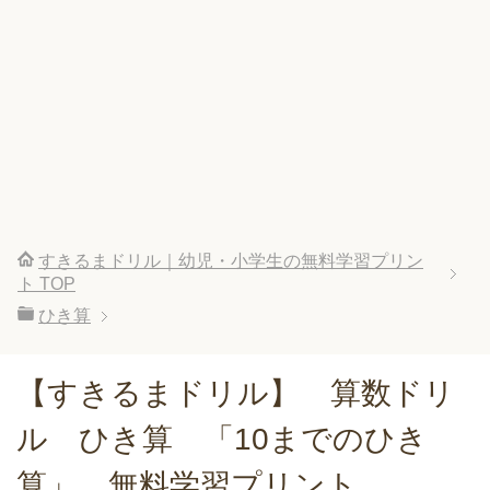
すきるまドリル｜幼児・小学生の無料学習プリン
ト
TOP
ひき算
【すきるまドリル】 算数ドリ
ル ひき算 「10までのひき
算」 無料学習プリント