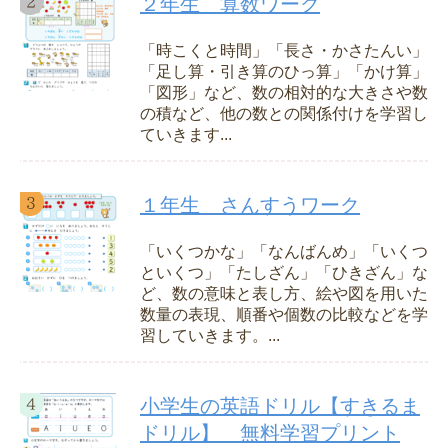
２年生 算数ワーク
「時こくと時間」「長さ・かさたんい」
「足し算・引き算のひっ算」「かけ算」
「図形」など、数の相対的な大きさや数
の積など、他の数との関係付けを学習し
ていきます...
１年生 さんすうワーク
「いくつかな」「なんばんめ」「いくつ
といくつ」「たしざん」「ひきざん」な
ど、数の意味と表し方、絵や図を用いた
数量の表現、順番や個数の比較などを学
習していきます。...
小学生の英語ドリル【すきるま
ドリル】 無料学習プリント