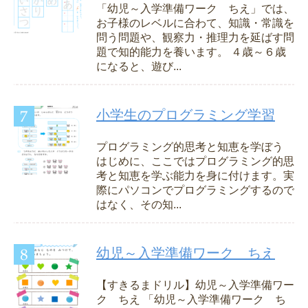
「幼児～入学準備ワーク ちえ」では、
お子様のレベルに合わて、知識・常識を
問う問題や、観察力・推理力を延ばす問
題で知的能力を養います。 ４歳～６歳
になると、遊び...
小学生のプログラミング学習
プログラミング的思考と知恵を学ぼう
はじめに、ここではプログラミング的思
考と知恵を学ぶ能力を身に付けます。実
際にパソコンでプログラミングするので
はなく、その知...
幼児～入学準備ワーク ちえ
【すきるまドリル】幼児～入学準備ワー
ク ちえ 「幼児～入学準備ワーク ち