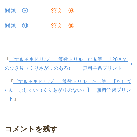
問題 ⑨
答え ⑨
問題 ⑩
答え ⑩
「
【すきるまドリル】 算数ドリル ひき算 「20まで
のひき算（くりさがりのある）」 無料学習プリント
」
「
【すきるまドリル】 算数ドリル たし算 【たしざ
ん むしくい（くりあがりのない）】 無料学習プリン
ト
」
コメントを残す