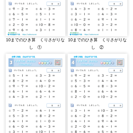
10までのひき算 くりさがりな
10までのひき算 くりさがりな
し ①
し ②