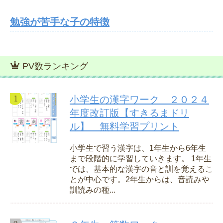
勉強が苦手な子の特徴
PV数ランキング
小学生の漢字ワーク ２０２４
年度改訂版【すきるまドリ
ル】 無料学習プリント
小学生で習う漢字は、1年生から6年生
まで段階的に学習していきます。 1年生
では、基本的な漢字の音と訓を覚えるこ
とが中心です。2年生からは、音読みや
訓読みの種...