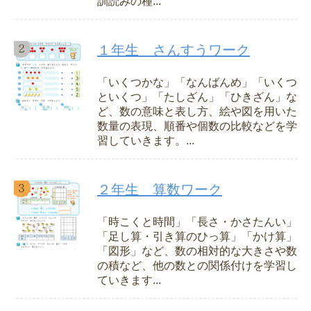
訓読みの種...
１年生 さんすうワーク
「いくつかな」「なんばんめ」「いくつ
といくつ」「たしざん」「ひきざん」な
ど、数の意味と表し方、絵や図を用いた
数量の表現、順番や個数の比較などを学
習していきます。...
２年生 算数ワーク
「時こくと時間」「長さ・かさたんい」
「足し算・引き算のひっ算」「かけ算」
「図形」など、数の相対的な大きさや数
の積など、他の数との関係付けを学習し
ていきます...