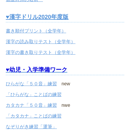
♥漢字ドリル2020年度版
書き順付プリント（全学年）
漢字の読み取りテスト（全学年）
漢字の書き取りテスト（全学年）
♥幼児・入学準備ワーク
ひらがな「５０音」練習
new
「ひらがな」ことばの練習
カタカナ「５０音」練習
nwe
「カタカナ」ことばの練習
なぞりがき練習「運筆」