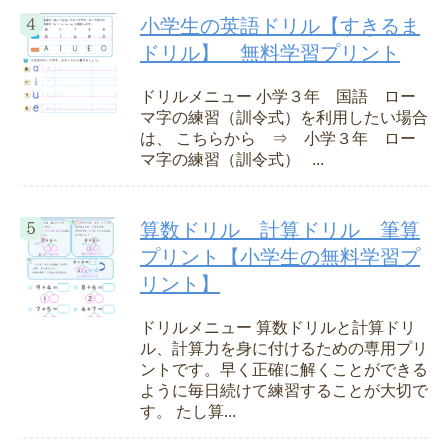
小学生の英語ドリル【すきるま
ドリル】 無料学習プリント
ドリルメニュー 小学３年 国語 ロー
マ字の練習（訓令式）を利用したい場合
は、 こちらから ⇒ 小学３年 ロー
マ字の練習（訓令式） ...
算数ドリル 計算ドリル 筆算
プリント【小学生の無料学習プ
リント】
ドリルメニュー 算数ドリルと計算ドリ
ル、計算力を身に付けるための専用プリ
ントです。早く正確に解くことができる
ように毎日続けて練習することが大切で
す。 たし算...