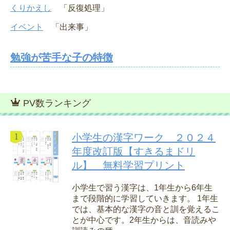
くりかえし
「反復処理」
イベント
「出来事」
勉強が苦手な子の特徴
PV数ランキング
小学生の漢字ワーク ２０２４
年度改訂版【すきるまドリ
ル】 無料学習プリント
小学生で習う漢字は、1年生から6年生
まで段階的に学習していきます。 1年生
では、基本的な漢字の音と訓を覚えるこ
とが中心です。2年生からは、音読みや