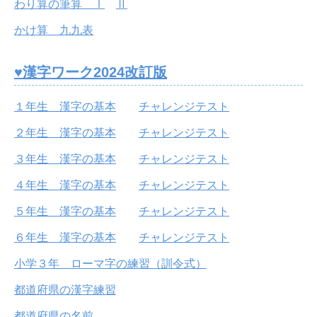
わり算の筆算 Ⅰ
Ⅱ
かけ算 九九表
♥漢字ワーク2024改訂版
１年生 漢字の基本
チャレンジテスト
２年生 漢字の基本
チャレンジテスト
３年生 漢字の基本
チャレンジテスト
４年生 漢字の基本
チャレンジテスト
５年生 漢字の基本
チャレンジテスト
６年生 漢字の基本
チャレンジテスト
小学３年 ローマ字の練習（訓令式）
都道府県の漢字練習
都道府県の名前