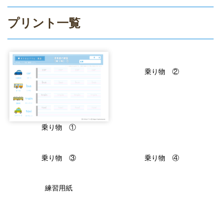
プリント一覧
乗り物 ②
乗り物 ①
乗り物 ③
乗り物 ④
練習用紙