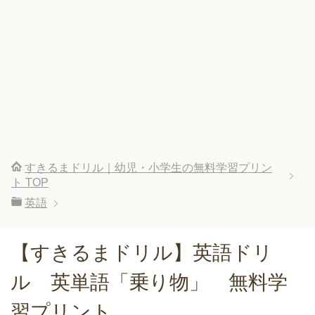
すきるまドリル｜幼児・小学生の無料学習プリン
ト
TOP
英語
【すきるまドリル】英語ドリ
ル 英単語「乗り物」 無料学
習プリント