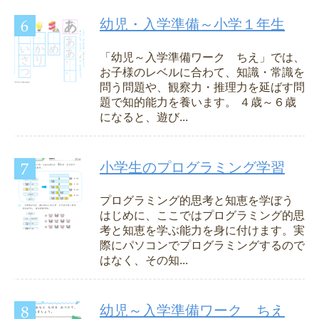
幼児・入学準備～小学１年生
「幼児～入学準備ワーク ちえ」では、
お子様のレベルに合わて、知識・常識を
問う問題や、観察力・推理力を延ばす問
題で知的能力を養います。 ４歳～６歳
になると、遊び...
小学生のプログラミング学習
プログラミング的思考と知恵を学ぼう
はじめに、ここではプログラミング的思
考と知恵を学ぶ能力を身に付けます。実
際にパソコンでプログラミングするので
はなく、その知...
幼児～入学準備ワーク ちえ