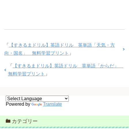
「
【すきるまドリル】英語ドリル 英単語「天気・方
向・国名」 無料学習プリント
」
「
【すきるまドリル】英語ドリル 英単語「からだ」
無料学習プリント
」
Powered by
Translate
カテゴリー