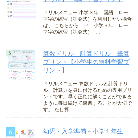
ドリルメニュー 小学３年 国語 ロー
マ字の練習（訓令式）を利用したい場合
は、 こちらから ⇒ 小学３年 ロー
マ字の練習（訓令式） ...
算数ドリル 計算ドリル 筆算
プリント【小学生の無料学習プ
リント】
ドリルメニュー 算数ドリルと計算ドリ
ル、計算力を身に付けるための専用プリ
ントです。早く正確に解くことができる
ように毎日続けて練習することが大切で
す。 たし算...
幼児・入学準備～小学１年生