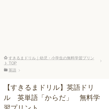
すきるまドリル｜幼児・小学生の無料学習プリン
ト
TOP
英語
【すきるまドリル】英語ドリ
ル 英単語「からだ」 無料学
習プリント