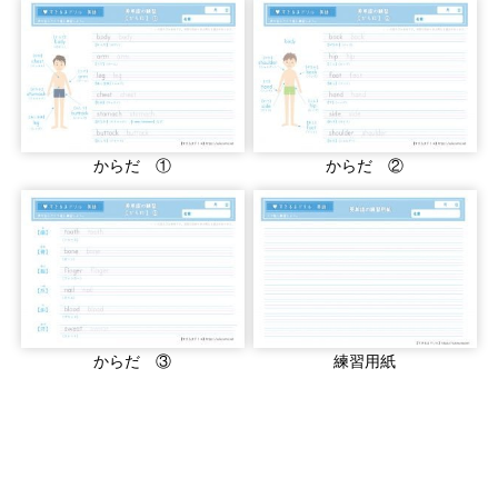
からだ ①
からだ ②
からだ ③
練習用紙