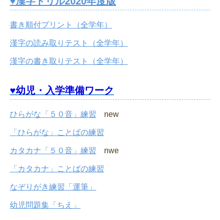
♥漢字ドリル2020年度版
書き順付プリント（全学年）
漢字の読み取りテスト（全学年）
漢字の書き取りテスト（全学年）
♥幼児・入学準備ワーク
ひらがな「５０音」練習
new
「ひらがな」ことばの練習
カタカナ「５０音」練習
nwe
「カタカナ」ことばの練習
なぞりがき練習「運筆」
幼児問題集「ちえ」