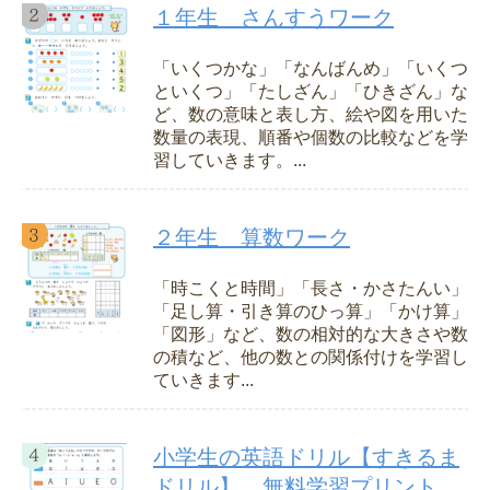
１年生 さんすうワーク
「いくつかな」「なんばんめ」「いくつ
といくつ」「たしざん」「ひきざん」な
ど、数の意味と表し方、絵や図を用いた
数量の表現、順番や個数の比較などを学
習していきます。...
２年生 算数ワーク
「時こくと時間」「長さ・かさたんい」
「足し算・引き算のひっ算」「かけ算」
「図形」など、数の相対的な大きさや数
の積など、他の数との関係付けを学習し
ていきます...
小学生の英語ドリル【すきるま
ドリル】 無料学習プリント