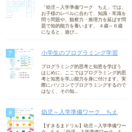
「幼児～入学準備ワーク ちえ」では、
お子様のレベルに合わて、知識・常識を
問う問題や、観察力・推理力を延ばす問
題で知的能力を養います。 ４歳～６歳
になると、遊び...
小学生のプログラミング学習
プログラミング的思考と知恵を学ぼう
はじめに、ここではプログラミング的思
考と知恵を学ぶ能力を身に付けます。実
際にパソコンでプログラミングするので
はなく、その知...
幼児～入学準備ワーク ちえ
【すきるまドリル】幼児～入学準備ワー
ク ちえ 「幼児～入学準備ワーク ち