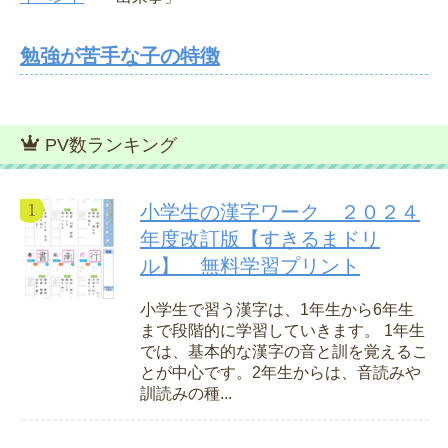
勉強が苦手な子の特徴
PV数ランキング
小学生の漢字ワーク ２０２４
年度改訂版【すきるまドリ
ル】 無料学習プリント
小学生で習う漢字は、1年生から6年生
まで段階的に学習していきます。 1年生
では、基本的な漢字の音と訓を覚えるこ
とが中心です。2年生からは、音読みや
訓読みの種...