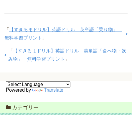
「
【すきるまドリル】英語ドリル 英単語「乗り物」
無料学習プリント
」
「
【すきるまドリル】英語ドリル 英単語「食べ物・飲
み物」 無料学習プリント
」
Powered by
Translate
カテゴリー