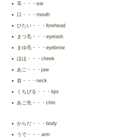
耳・・・ear
口・・・mouth
ひたい・・・forehead
まつ毛・・・eyelash
まゆ毛・・・eyebrow
ほほ・・・cheek
あご・・・jaw
首・・・neck
くちびる・・・lips
あご先・・・chin
からだ・・・body
うで・・・arm