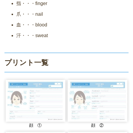
指・・・finger
爪・・・nail
血・・・blood
汗・・・sweat
プリント一覧
顔 ①
顔 ②