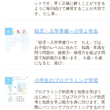
ントです。早く正確に解くことができる
ように毎日続けて練習することが大切で
す。 たし算...
幼児・入学準備～小学１年生
「幼児～入学準備ワーク ちえ」では、
お子様のレベルに合わて、知識・常識を
問う問題や、観察力・推理力を延ばす問
題で知的能力を養います。 ４歳～６歳
になると、遊び...
小学生のプログラミング学習
プログラミング的思考と知恵を学ぼう
はじめに、ここではプログラミング的思
考と知恵を学ぶ能力を身に付けます。実
際にパソコンでプログラミングするので