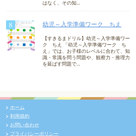
はなく、その知...
幼児～入学準備ワーク ちえ
【すきるまドリル】幼児～入学準備ワー
ク ちえ 「幼児～入学準備ワーク ち
え」では、お子様のレベルに合わて、知
識・常識を問う問題や、観察力・推理力
を延ばす問題で...
ホーム
利用規約
お問い合わせ
プライバシーポリシー