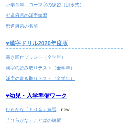
小学３年 ローマ字の練習（訓令式）
都道府県の漢字練習
都道府県の名前
♥漢字ドリル2020年度版
書き順付プリント（全学年）
漢字の読み取りテスト（全学年）
漢字の書き取りテスト（全学年）
♥幼児・入学準備ワーク
ひらがな「５０音」練習
new
「ひらがな」ことばの練習