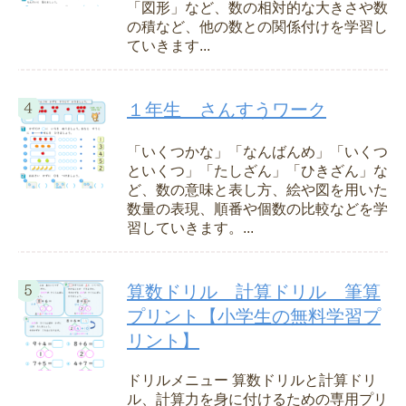
「図形」など、数の相対的な大きさや数
の積など、他の数との関係付けを学習し
ていきます...
１年生 さんすうワーク
「いくつかな」「なんばんめ」「いくつ
といくつ」「たしざん」「ひきざん」な
ど、数の意味と表し方、絵や図を用いた
数量の表現、順番や個数の比較などを学
習していきます。...
算数ドリル 計算ドリル 筆算
プリント【小学生の無料学習プ
リント】
ドリルメニュー 算数ドリルと計算ドリ
ル、計算力を身に付けるための専用プリ