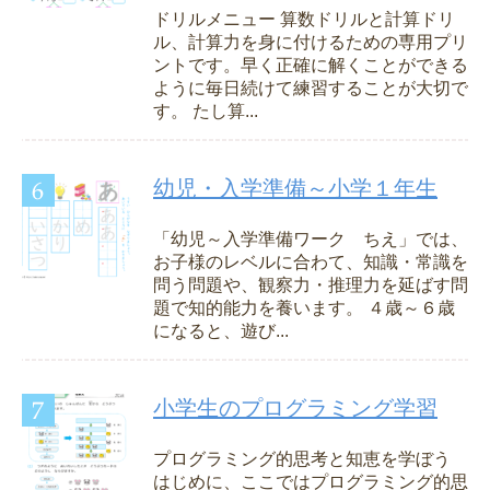
ドリルメニュー 算数ドリルと計算ドリ
ル、計算力を身に付けるための専用プリ
ントです。早く正確に解くことができる
ように毎日続けて練習することが大切で
す。 たし算...
幼児・入学準備～小学１年生
「幼児～入学準備ワーク ちえ」では、
お子様のレベルに合わて、知識・常識を
問う問題や、観察力・推理力を延ばす問
題で知的能力を養います。 ４歳～６歳
になると、遊び...
小学生のプログラミング学習
プログラミング的思考と知恵を学ぼう
はじめに、ここではプログラミング的思