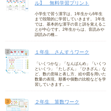
ル】 無料学習プリント
小学生で習う漢字は、1年生から6年生
まで段階的に学習していきます。 1年生
では、基本的な漢字の音と訓を覚えるこ
とが中心です。2年生からは、音読みや
訓読みの種...
１年生 さんすうワーク
「いくつかな」「なんばんめ」「いくつ
といくつ」「たしざん」「ひきざん」な
ど、数の意味と表し方、絵や図を用いた
数量の表現、順番や個数の比較などを学
習していきます。...
２年生 算数ワーク