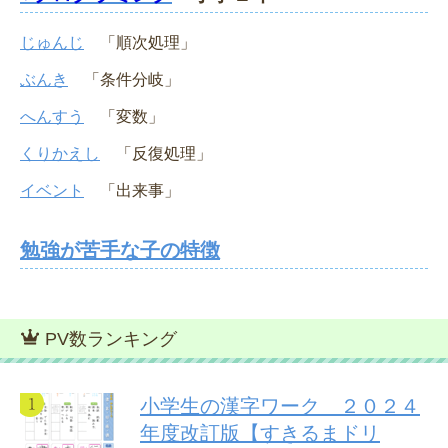
じゅんじ
「順次処理」
ぶんき
「条件分岐」
へんすう
「変数」
くりかえし
「反復処理」
イベント
「出来事」
勉強が苦手な子の特徴
PV数ランキング
小学生の漢字ワーク ２０２４
年度改訂版【すきるまドリ