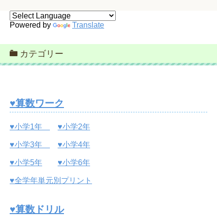
Powered by
Translate
カテゴリー
♥算数ワーク
♥小学1年
♥小学2年
♥小学3年
♥小学4年
♥小学5年
♥小学6年
♥全学年単元別プリント
♥算数ドリル