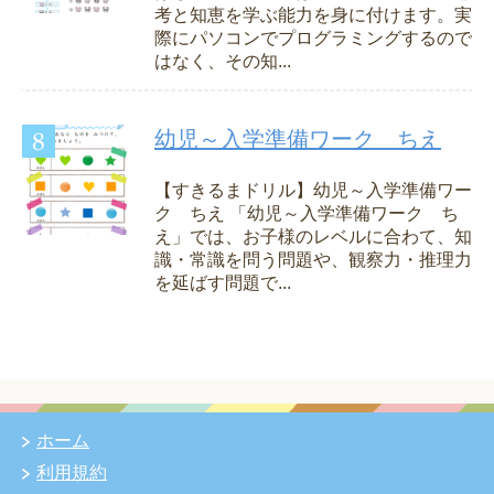
考と知恵を学ぶ能力を身に付けます。実
際にパソコンでプログラミングするので
はなく、その知...
幼児～入学準備ワーク ちえ
【すきるまドリル】幼児～入学準備ワー
ク ちえ 「幼児～入学準備ワーク ち
え」では、お子様のレベルに合わて、知
識・常識を問う問題や、観察力・推理力
を延ばす問題で...
ホーム
利用規約