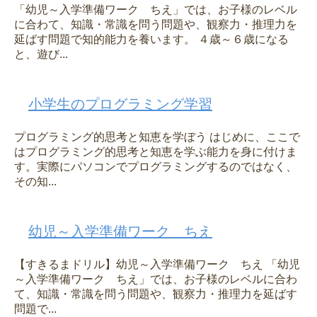
「幼児～入学準備ワーク ちえ」では、お子様のレベル
に合わて、知識・常識を問う問題や、観察力・推理力を
延ばす問題で知的能力を養います。 ４歳～６歳になる
と、遊び...
小学生のプログラミング学習
プログラミング的思考と知恵を学ぼう はじめに、ここで
はプログラミング的思考と知恵を学ぶ能力を身に付けま
す。実際にパソコンでプログラミングするのではなく、
その知...
幼児～入学準備ワーク ちえ
【すきるまドリル】幼児～入学準備ワーク ちえ 「幼児
～入学準備ワーク ちえ」では、お子様のレベルに合わ
て、知識・常識を問う問題や、観察力・推理力を延ばす
問題で...