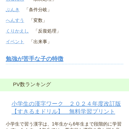
ぶんき
「条件分岐」
へんすう
「変数」
くりかえし
「反復処理」
イベント
「出来事」
勉強が苦手な子の特徴
PV数ランキング
小学生の漢字ワーク ２０２４年度改訂版
【すきるまドリル】 無料学習プリント
小学生で習う漢字は、1年生から6年生まで段階的に学習