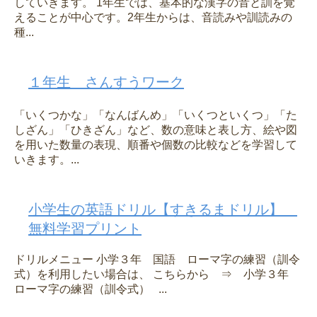
していきます。 1年生では、基本的な漢字の音と訓を覚
えることが中心です。2年生からは、音読みや訓読みの
種...
１年生 さんすうワーク
「いくつかな」「なんばんめ」「いくつといくつ」「た
しざん」「ひきざん」など、数の意味と表し方、絵や図
を用いた数量の表現、順番や個数の比較などを学習して
いきます。...
小学生の英語ドリル【すきるまドリル】
無料学習プリント
ドリルメニュー 小学３年 国語 ローマ字の練習（訓令
式）を利用したい場合は、 こちらから ⇒ 小学３年
ローマ字の練習（訓令式） ...