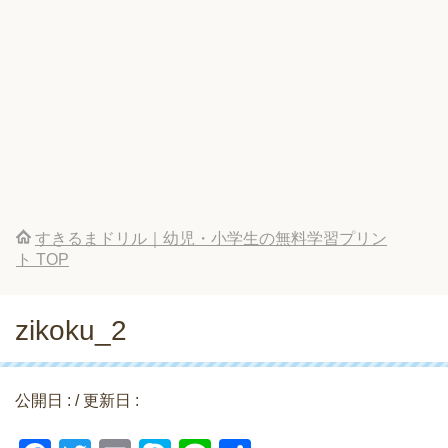
すきるまドリル｜幼児・小学生の無料学習プリン
ト
TOP
zikoku_2
公開日 :
/ 更新日 :