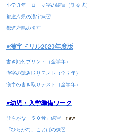
小学３年 ローマ字の練習（訓令式）
都道府県の漢字練習
都道府県の名前
♥漢字ドリル2020年度版
書き順付プリント（全学年）
漢字の読み取りテスト（全学年）
漢字の書き取りテスト（全学年）
♥幼児・入学準備ワーク
ひらがな「５０音」練習
new
「ひらがな」ことばの練習