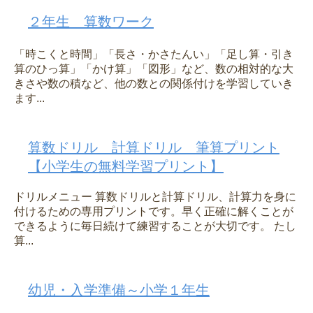
２年生 算数ワーク
「時こくと時間」「長さ・かさたんい」「足し算・引き
算のひっ算」「かけ算」「図形」など、数の相対的な大
きさや数の積など、他の数との関係付けを学習していき
ます...
算数ドリル 計算ドリル 筆算プリント
【小学生の無料学習プリント】
ドリルメニュー 算数ドリルと計算ドリル、計算力を身に
付けるための専用プリントです。早く正確に解くことが
できるように毎日続けて練習することが大切です。 たし
算...
幼児・入学準備～小学１年生