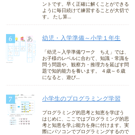
ントです。早く正確に解くことができる
ように毎日続けて練習することが大切で
す。 たし算...
幼児・入学準備～小学１年生
「幼児～入学準備ワーク ちえ」では、
お子様のレベルに合わて、知識・常識を
問う問題や、観察力・推理力を延ばす問
題で知的能力を養います。 ４歳～６歳
になると、遊び...
小学生のプログラミング学習
プログラミング的思考と知恵を学ぼう
はじめに、ここではプログラミング的思
考と知恵を学ぶ能力を身に付けます。実
際にパソコンでプログラミングするので