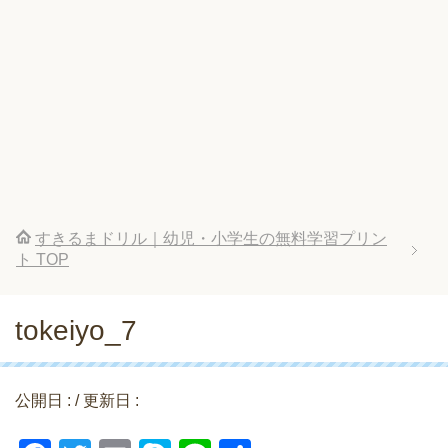
すきるまドリル｜幼児・小学生の無料学習プリン
ト
TOP
tokeiyo_7
公開日 :
/ 更新日 :