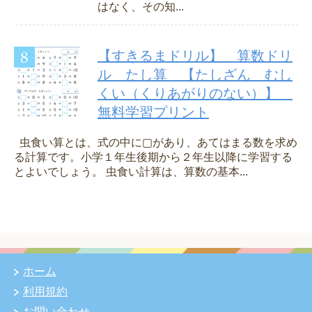
はなく、その知...
【すきるまドリル】 算数ドリ
ル たし算 【たしざん むし
くい（くりあがりのない）】
無料学習プリント
虫食い算とは、式の中に▢があり、あてはまる数を求め
る計算です。小学１年生後期から２年生以降に学習する
とよいでしょう。 虫食い計算は、算数の基本...
ホーム
利用規約
お問い合わせ