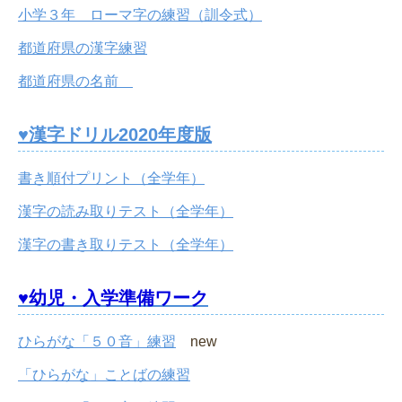
小学３年 ローマ字の練習（訓令式）
都道府県の漢字練習
都道府県の名前
♥漢字ドリル2020年度版
書き順付プリント（全学年）
漢字の読み取りテスト（全学年）
漢字の書き取りテスト（全学年）
♥幼児・入学準備ワーク
ひらがな「５０音」練習
new
「ひらがな」ことばの練習