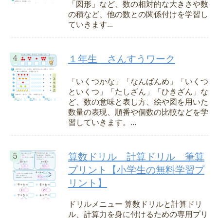
「図形」など、数の相対的な大きさや数
の積など、他の数との関係付けを学習し
ていきます...
１年生 さんすうワーク
「いくつかな」「なんばんめ」「いくつ
といくつ」「たしざん」「ひきざん」な
ど、数の意味と表し方、絵や図を用いた
数量の表現、順番や個数の比較などを学
習していきます。...
算数ドリル 計算ドリル 筆算
プリント【小学生の無料学習プ
リント】
ドリルメニュー 算数ドリルと計算ドリ
ル、計算力を身に付けるための専用プリ