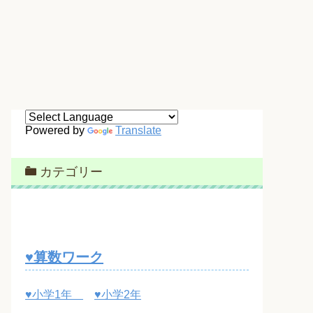
Powered by
Translate
カテゴリー
♥算数ワーク
♥小学1年
♥小学2年