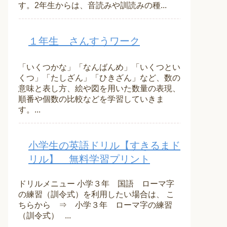
す。2年生からは、音読みや訓読みの種...
１年生 さんすうワーク
「いくつかな」「なんばんめ」「いくつとい
くつ」「たしざん」「ひきざん」など、数の
意味と表し方、絵や図を用いた数量の表現、
順番や個数の比較などを学習していきま
す。...
小学生の英語ドリル【すきるまド
リル】 無料学習プリント
ドリルメニュー 小学３年 国語 ローマ字
の練習（訓令式）を利用したい場合は、 こ
ちらから ⇒ 小学３年 ローマ字の練習
（訓令式） ...