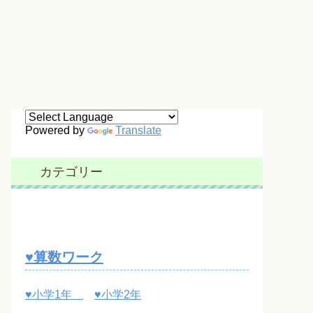
Powered by
Translate
カテゴリー
♥算数ワーク
♥小学1年
♥小学2年