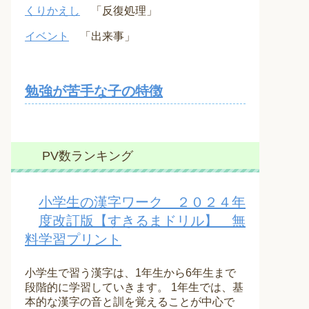
くりかえし
「反復処理」
イベント
「出来事」
勉強が苦手な子の特徴
PV数ランキング
小学生の漢字ワーク ２０２４年
度改訂版【すきるまドリル】 無
料学習プリント
小学生で習う漢字は、1年生から6年生まで
段階的に学習していきます。 1年生では、基
本的な漢字の音と訓を覚えることが中心で