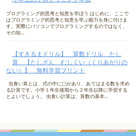
プログラミング的思考と知恵を学ぼう はじめに、ここで
はプログラミング的思考と知恵を学ぶ能力を身に付けま
す。実際にパソコンでプログラミングするのではなく、
その知...
【すきるまドリル】 算数ドリル たし
算 【たしざん むしくい（くりあがりの
ない）】 無料学習プリント
虫食い算とは、式の中に▢があり、あてはまる数を求め
る計算です。小学１年生後期から２年生以降に学習する
とよいでしょう。 虫食い計算は、算数の基本...