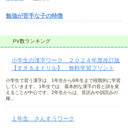
勉強が苦手な子の特徴
PV数ランキング
小学生の漢字ワーク ２０２４年度改訂版
【すきるまドリル】 無料学習プリント
小学生で習う漢字は、1年生から6年生まで段階的に学習
していきます。 1年生では、基本的な漢字の音と訓を覚
えることが中心です。2年生からは、音読みや訓読みの
種...
１年生 さんすうワーク