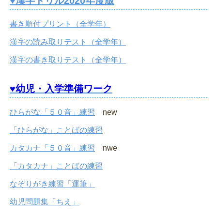
♥漢字ドリル2020年度版
書き順付プリント（全学年）
漢字の読み取りテスト（全学年）
漢字の書き取りテスト（全学年）
♥幼児・入学準備ワーク
ひらがな「５０音」練習
new
「ひらがな」ことばの練習
カタカナ「５０音」練習
nwe
「カタカナ」ことばの練習
なぞりがき練習「運筆」
幼児問題集「ちえ」