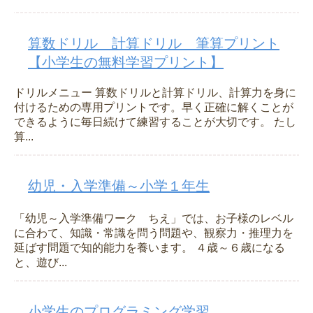
算数ドリル 計算ドリル 筆算プリント
【小学生の無料学習プリント】
ドリルメニュー 算数ドリルと計算ドリル、計算力を身に
付けるための専用プリントです。早く正確に解くことが
できるように毎日続けて練習することが大切です。 たし
算...
幼児・入学準備～小学１年生
「幼児～入学準備ワーク ちえ」では、お子様のレベル
に合わて、知識・常識を問う問題や、観察力・推理力を
延ばす問題で知的能力を養います。 ４歳～６歳になる
と、遊び...
小学生のプログラミング学習