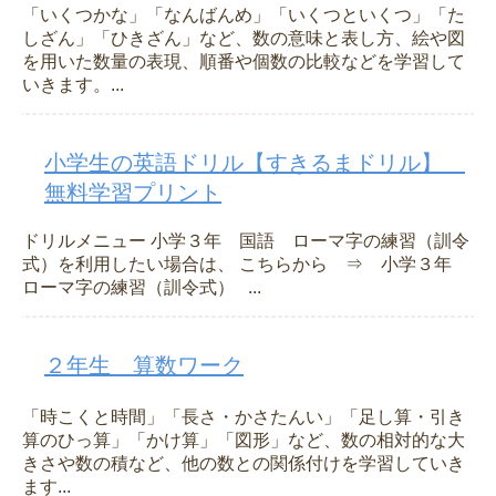
「いくつかな」「なんばんめ」「いくつといくつ」「た
しざん」「ひきざん」など、数の意味と表し方、絵や図
を用いた数量の表現、順番や個数の比較などを学習して
いきます。...
小学生の英語ドリル【すきるまドリル】
無料学習プリント
ドリルメニュー 小学３年 国語 ローマ字の練習（訓令
式）を利用したい場合は、 こちらから ⇒ 小学３年
ローマ字の練習（訓令式） ...
２年生 算数ワーク
「時こくと時間」「長さ・かさたんい」「足し算・引き
算のひっ算」「かけ算」「図形」など、数の相対的な大
きさや数の積など、他の数との関係付けを学習していき
ます...