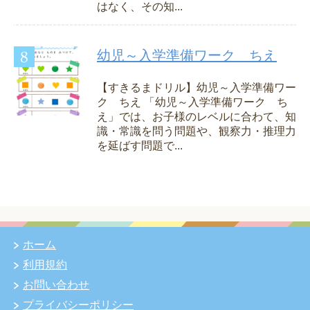
はなく、その知...
幼児～入学準備ワーク ちえ
【すきるまドリル】幼児～入学準備ワー
ク ちえ 「幼児～入学準備ワーク ち
え」では、お子様のレベルに合わて、知
識・常識を問う問題や、観察力・推理力
を延ばす問題で...
ホーム
利用規約
お問い合わせ
プライバシーポリシー