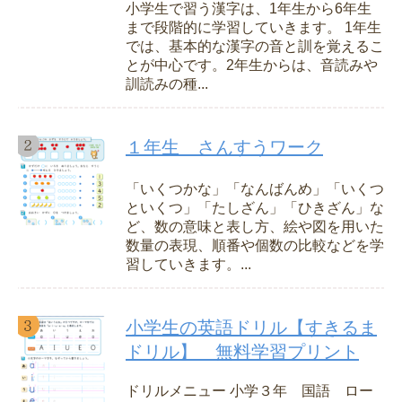
小学生で習う漢字は、1年生から6年生
まで段階的に学習していきます。 1年生
では、基本的な漢字の音と訓を覚えるこ
とが中心です。2年生からは、音読みや
訓読みの種...
１年生 さんすうワーク
「いくつかな」「なんばんめ」「いくつ
といくつ」「たしざん」「ひきざん」な
ど、数の意味と表し方、絵や図を用いた
数量の表現、順番や個数の比較などを学
習していきます。...
小学生の英語ドリル【すきるま
ドリル】 無料学習プリント
ドリルメニュー 小学３年 国語 ロー