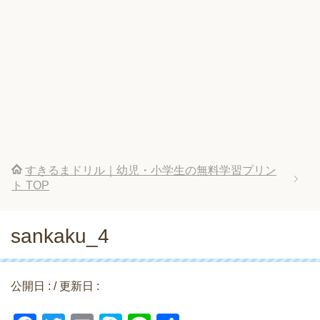
すきるまドリル｜幼児・小学生の無料学習プリン
ト
TOP
sankaku_4
公開日 :
/ 更新日 :