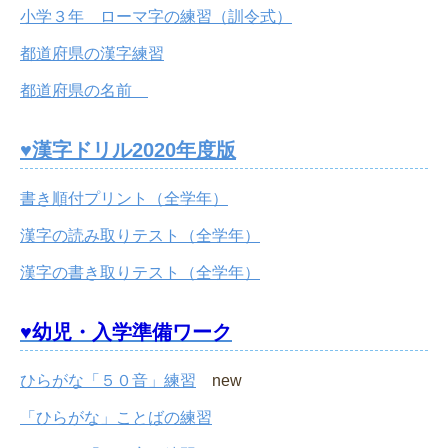
小学３年 ローマ字の練習（訓令式）
都道府県の漢字練習
都道府県の名前
♥漢字ドリル2020年度版
書き順付プリント（全学年）
漢字の読み取りテスト（全学年）
漢字の書き取りテスト（全学年）
♥幼児・入学準備ワーク
ひらがな「５０音」練習
new
「ひらがな」ことばの練習