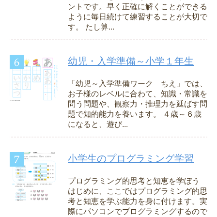
ントです。早く正確に解くことができる
ように毎日続けて練習することが大切で
す。 たし算...
幼児・入学準備～小学１年生
「幼児～入学準備ワーク ちえ」では、
お子様のレベルに合わて、知識・常識を
問う問題や、観察力・推理力を延ばす問
題で知的能力を養います。 ４歳～６歳
になると、遊び...
小学生のプログラミング学習
プログラミング的思考と知恵を学ぼう
はじめに、ここではプログラミング的思
考と知恵を学ぶ能力を身に付けます。実
際にパソコンでプログラミングするので