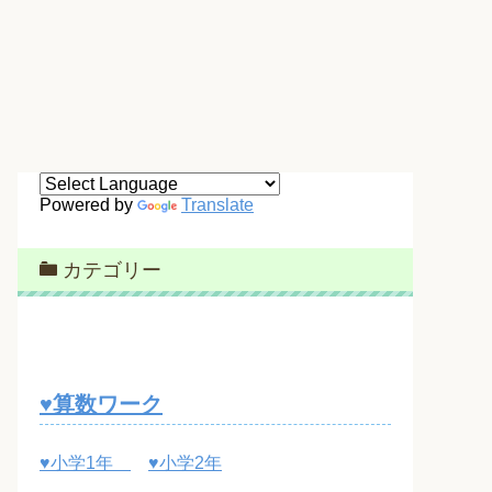
Powered by
Translate
カテゴリー
♥算数ワーク
♥小学1年
♥小学2年