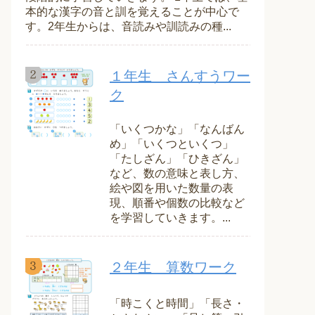
本的な漢字の音と訓を覚えることが中心で
す。2年生からは、音読みや訓読みの種...
１年生 さんすうワー
ク
「いくつかな」「なんばん
め」「いくつといくつ」
「たしざん」「ひきざん」
など、数の意味と表し方、
絵や図を用いた数量の表
現、順番や個数の比較など
を学習していきます。...
２年生 算数ワーク
「時こくと時間」「長さ・