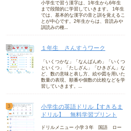
小学生で習う漢字は、1年生から6年生
まで段階的に学習していきます。 1年生
では、基本的な漢字の音と訓を覚えるこ
とが中心です。2年生からは、音読みや
訓読みの種...
１年生 さんすうワーク
「いくつかな」「なんばんめ」「いくつ
といくつ」「たしざん」「ひきざん」な
ど、数の意味と表し方、絵や図を用いた
数量の表現、順番や個数の比較などを学
習していきます。...
小学生の英語ドリル【すきるま
ドリル】 無料学習プリント
ドリルメニュー 小学３年 国語 ロー