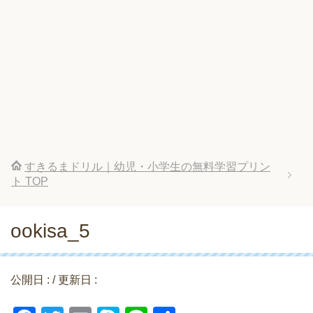
すきるまドリル｜幼児・小学生の無料学習プリン
ト
TOP
ookisa_5
公開日 :
/ 更新日 :