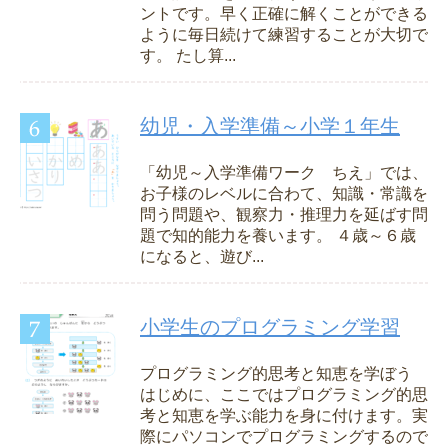
ントです。早く正確に解くことができる
ように毎日続けて練習することが大切で
す。 たし算...
幼児・入学準備～小学１年生
「幼児～入学準備ワーク ちえ」では、
お子様のレベルに合わて、知識・常識を
問う問題や、観察力・推理力を延ばす問
題で知的能力を養います。 ４歳～６歳
になると、遊び...
小学生のプログラミング学習
プログラミング的思考と知恵を学ぼう
はじめに、ここではプログラミング的思
考と知恵を学ぶ能力を身に付けます。実
際にパソコンでプログラミングするので