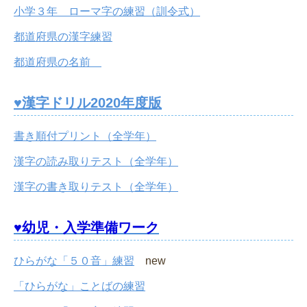
小学３年 ローマ字の練習（訓令式）
都道府県の漢字練習
都道府県の名前
♥漢字ドリル2020年度版
書き順付プリント（全学年）
漢字の読み取りテスト（全学年）
漢字の書き取りテスト（全学年）
♥幼児・入学準備ワーク
ひらがな「５０音」練習
new
「ひらがな」ことばの練習