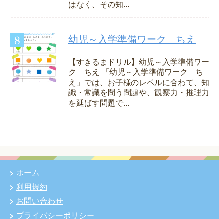
はなく、その知...
幼児～入学準備ワーク ちえ
【すきるまドリル】幼児～入学準備ワー
ク ちえ 「幼児～入学準備ワーク ち
え」では、お子様のレベルに合わて、知
識・常識を問う問題や、観察力・推理力
を延ばす問題で...
ホーム
利用規約
お問い合わせ
プライバシーポリシー