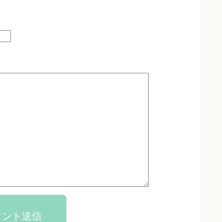
メント送信