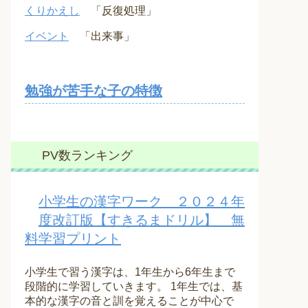
くりかえし
「反復処理」
イベント
「出来事」
勉強が苦手な子の特徴
PV数ランキング
小学生の漢字ワーク ２０２４年
度改訂版【すきるまドリル】 無
料学習プリント
小学生で習う漢字は、1年生から6年生まで
段階的に学習していきます。 1年生では、基
本的な漢字の音と訓を覚えることが中心で