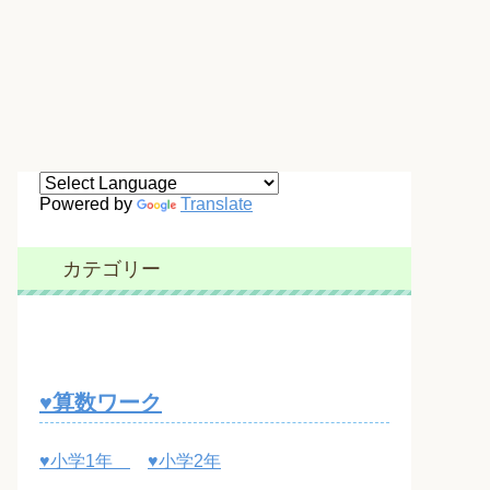
Powered by
Translate
カテゴリー
♥算数ワーク
♥小学1年
♥小学2年