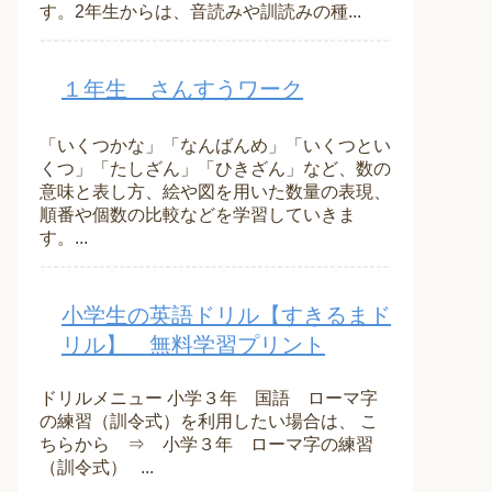
す。2年生からは、音読みや訓読みの種...
１年生 さんすうワーク
「いくつかな」「なんばんめ」「いくつとい
くつ」「たしざん」「ひきざん」など、数の
意味と表し方、絵や図を用いた数量の表現、
順番や個数の比較などを学習していきま
す。...
小学生の英語ドリル【すきるまド
リル】 無料学習プリント
ドリルメニュー 小学３年 国語 ローマ字
の練習（訓令式）を利用したい場合は、 こ
ちらから ⇒ 小学３年 ローマ字の練習
（訓令式） ...