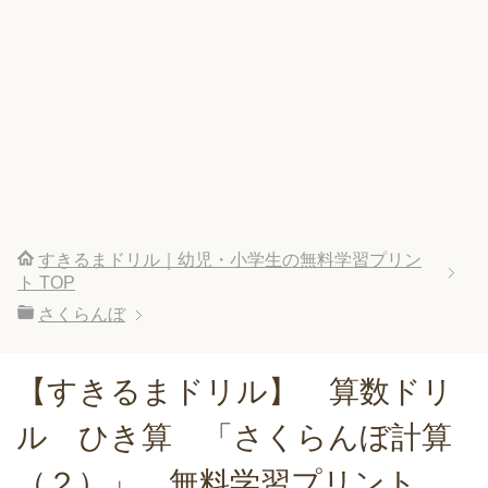
すきるまドリル｜幼児・小学生の無料学習プリン
ト
TOP
さくらんぼ
【すきるまドリル】 算数ドリ
ル ひき算 「さくらんぼ計算
（２）」 無料学習プリント