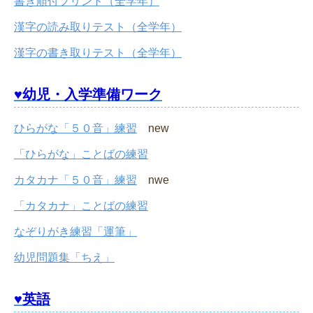
書き順付プリント（全学年）
漢字の読み取りテスト（全学年）
漢字の書き取りテスト（全学年）
♥幼児・入学準備ワーク
ひらがな「５０音」練習
new
「ひらがな」ことばの練習
カタカナ「５０音」練習
nwe
「カタカナ」ことばの練習
なぞりがき練習「運筆」
幼児問題集「ちえ」
♥英語