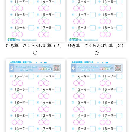
ひき算 さくらんぼ計算（２）
ひき算 さくらんぼ計算（２）
①
②