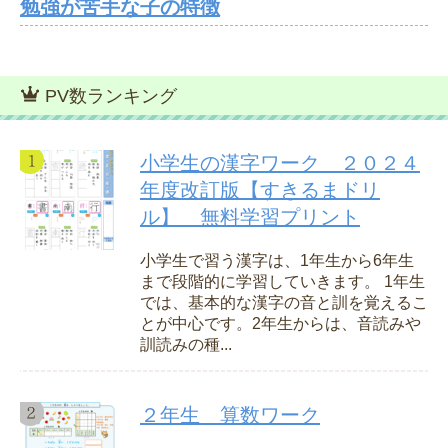
勉強が苦手な子の特徴
PV数ランキング
小学生の漢字ワーク ２０２４
年度改訂版【すきるまドリ
ル】 無料学習プリント
小学生で習う漢字は、1年生から6年生
まで段階的に学習していきます。 1年生
では、基本的な漢字の音と訓を覚えるこ
とが中心です。2年生からは、音読みや
訓読みの種...
２年生 算数ワーク