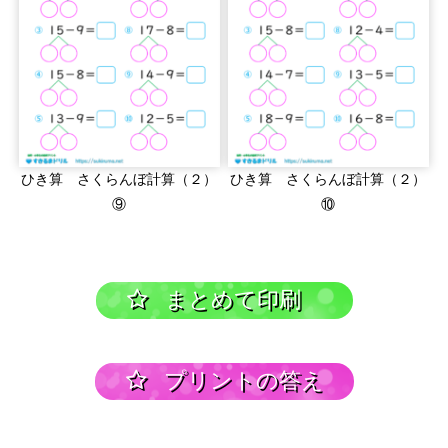
ひき算 さくらんぼ計算（２）
ひき算 さくらんぼ計算（２）
⑨
⑩
まとめて印刷
プリントの答え