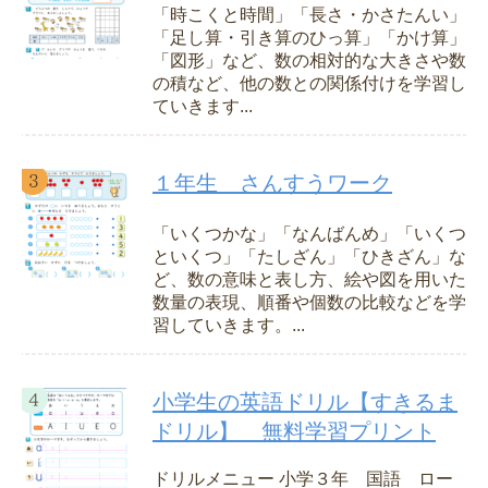
「時こくと時間」「長さ・かさたんい」
「足し算・引き算のひっ算」「かけ算」
「図形」など、数の相対的な大きさや数
の積など、他の数との関係付けを学習し
ていきます...
１年生 さんすうワーク
「いくつかな」「なんばんめ」「いくつ
といくつ」「たしざん」「ひきざん」な
ど、数の意味と表し方、絵や図を用いた
数量の表現、順番や個数の比較などを学
習していきます。...
小学生の英語ドリル【すきるま
ドリル】 無料学習プリント
ドリルメニュー 小学３年 国語 ロー