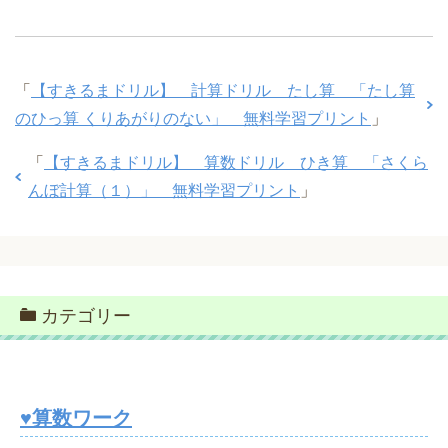
「
【すきるまドリル】 計算ドリル たし算 「たし算
のひっ算 くりあがりのない」 無料学習プリント
」
「
【すきるまドリル】 算数ドリル ひき算 「さくら
んぼ計算（１）」 無料学習プリント
」
カテゴリー
♥算数ワーク