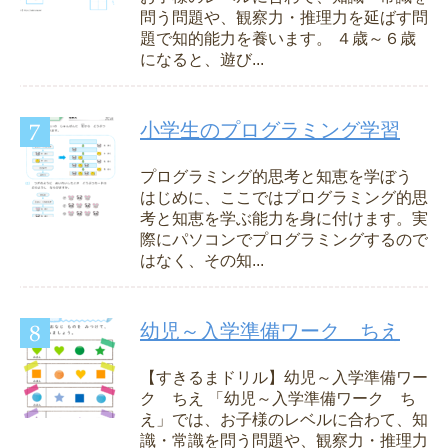
問う問題や、観察力・推理力を延ばす問
題で知的能力を養います。 ４歳～６歳
になると、遊び...
小学生のプログラミング学習
プログラミング的思考と知恵を学ぼう
はじめに、ここではプログラミング的思
考と知恵を学ぶ能力を身に付けます。実
際にパソコンでプログラミングするので
はなく、その知...
幼児～入学準備ワーク ちえ
【すきるまドリル】幼児～入学準備ワー
ク ちえ 「幼児～入学準備ワーク ち
え」では、お子様のレベルに合わて、知
識・常識を問う問題や、観察力・推理力