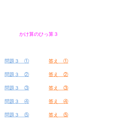
かけ算のひっ算３
問題３ ①
答え ①
問題３ ②
答え ②
問題３ ③
答え ③
問題３ ④
答え ④
問題３ ⑤
答え ⑤