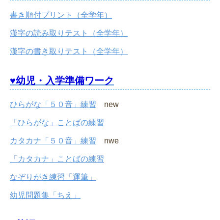
書き順付プリント（全学年）
漢字の読み取りテスト（全学年）
漢字の書き取りテスト（全学年）
♥幼児・入学準備ワーク
ひらがな「５０音」練習
new
「ひらがな」ことばの練習
カタカナ「５０音」練習
nwe
「カタカナ」ことばの練習
なぞりがき練習「運筆」
幼児問題集「ちえ」