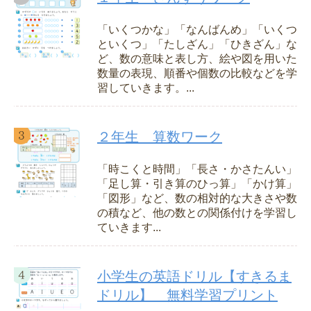
「いくつかな」「なんばんめ」「いくつ
といくつ」「たしざん」「ひきざん」な
ど、数の意味と表し方、絵や図を用いた
数量の表現、順番や個数の比較などを学
習していきます。...
２年生 算数ワーク
「時こくと時間」「長さ・かさたんい」
「足し算・引き算のひっ算」「かけ算」
「図形」など、数の相対的な大きさや数
の積など、他の数との関係付けを学習し
ていきます...
小学生の英語ドリル【すきるま
ドリル】 無料学習プリント