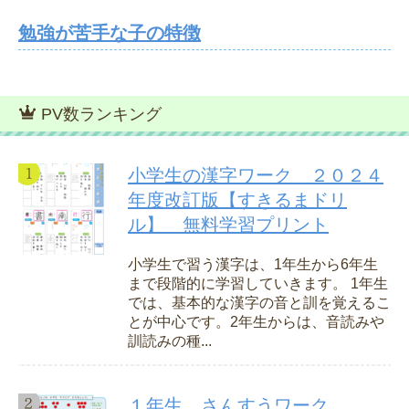
勉強が苦手な子の特徴
PV数ランキング
小学生の漢字ワーク ２０２４
年度改訂版【すきるまドリ
ル】 無料学習プリント
小学生で習う漢字は、1年生から6年生
まで段階的に学習していきます。 1年生
では、基本的な漢字の音と訓を覚えるこ
とが中心です。2年生からは、音読みや
訓読みの種...
１年生 さんすうワーク