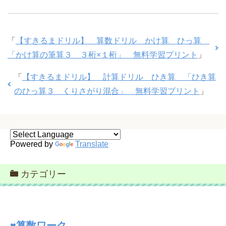
「
【すきるまドリル】 算数ドリル かけ算 ひっ算
「かけ算の筆算３ ３桁×１桁」 無料学習プリント
」
「
【すきるまドリル】 計算ドリル ひき算 「ひき算
のひっ算３ くりさがり混合」 無料学習プリント
」
Powered by
Translate
カテゴリー
♥算数ワーク