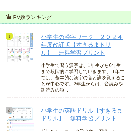
PV数ランキング
小学生の漢字ワーク ２０２４
年度改訂版【すきるまドリ
ル】 無料学習プリント
小学生で習う漢字は、1年生から6年生
まで段階的に学習していきます。 1年生
では、基本的な漢字の音と訓を覚えるこ
とが中心です。2年生からは、音読みや
訓読みの種...
小学生の英語ドリル【すきるま
ドリル】 無料学習プリント