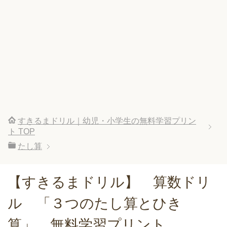
すきるまドリル｜幼児・小学生の無料学習プリン
ト
TOP
たし算
【すきるまドリル】 算数ドリ
ル 「３つのたし算とひき
算」 無料学習プリント