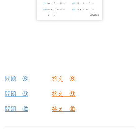
問題 ⑧
答え ⑧
問題 ⑨
答え ⑨
問題 ⑩
答え ⑩