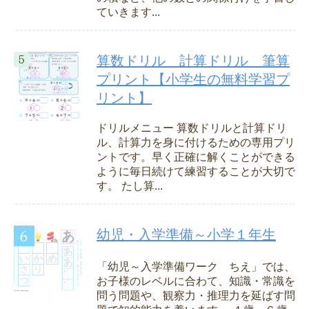
ていきます...
算数ドリル 計算ドリル 筆算
プリント【小学生の無料学習プ
リント】
ドリルメニュー 算数ドリルと計算ドリ
ル、計算力を身に付けるための専用プリ
ントです。早く正確に解くことができる
ように毎日続けて練習することが大切で
す。 たし算...
幼児・入学準備～小学１年生
「幼児～入学準備ワーク ちえ」では、
お子様のレベルに合わて、知識・常識を
問う問題や、観察力・推理力を延ばす問