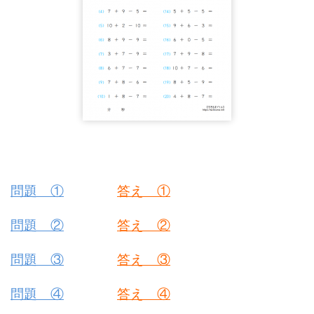
問題 ①
答え ①
問題 ②
答え ②
問題 ③
答え ③
問題 ④
答え ④