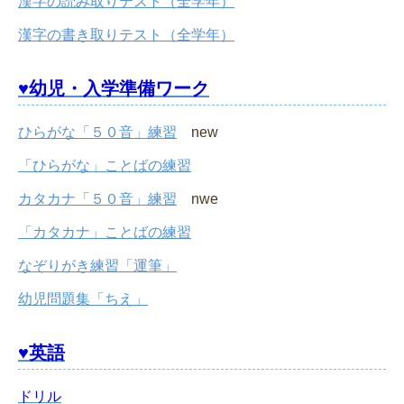
漢字の読み取りテスト（全学年）
漢字の書き取りテスト（全学年）
♥幼児・入学準備ワーク
ひらがな「５０音」練習
new
「ひらがな」ことばの練習
カタカナ「５０音」練習
nwe
「カタカナ」ことばの練習
なぞりがき練習「運筆」
幼児問題集「ちえ」
♥英語
ドリル