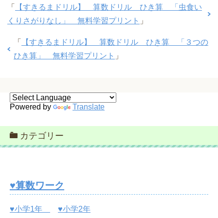
「
【すきるまドリル】 算数ドリル ひき算 「虫食い
くりさがりなし」 無料学習プリント
」
「
【すきるまドリル】 算数ドリル ひき算 「３つの
ひき算」 無料学習プリント
」
Powered by
Translate
カテゴリー
♥算数ワーク
♥小学1年
♥小学2年