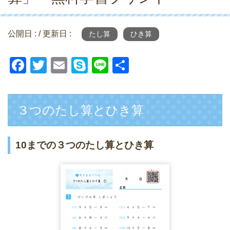
公開日 :
/ 更新日 :
たし算
ひき算
F
T
E
S
Li
共
a
wi
m
ky
n
有
c
tt
ail
p
e
３つのたし算とひき算
e
er
e
b
o
10までの３つのたし算とひき算
o
k