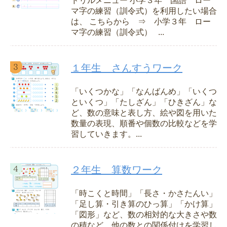
ドリルメニュー 小学３年 国語 ロー
マ字の練習（訓令式）を利用したい場合
は、 こちらから ⇒ 小学３年 ロー
マ字の練習（訓令式） ...
１年生 さんすうワーク
「いくつかな」「なんばんめ」「いくつ
といくつ」「たしざん」「ひきざん」な
ど、数の意味と表し方、絵や図を用いた
数量の表現、順番や個数の比較などを学
習していきます。...
２年生 算数ワーク
「時こくと時間」「長さ・かさたんい」
「足し算・引き算のひっ算」「かけ算」
「図形」など、数の相対的な大きさや数
の積など、他の数との関係付けを学習し