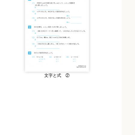
文字と式 ②