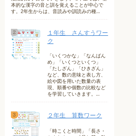
本的な漢字の音と訓を覚えることが中心で
す。2年生からは、音読みや訓読みの種...
１年生 さんすうワー
ク
「いくつかな」「なんばん
め」「いくつといくつ」
「たしざん」「ひきざん」
など、数の意味と表し方、
絵や図を用いた数量の表
現、順番や個数の比較など
を学習していきます。...
２年生 算数ワーク
「時こくと時間」「長さ・