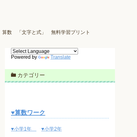
 算数 「文字と式」 無料学習プリント
Powered by
Translate
カテゴリー
♥算数ワーク
♥小学1年
♥小学2年