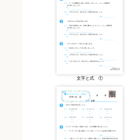
文字と式 ①