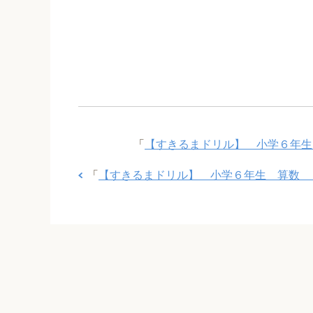
「
【すきるまドリル】 小学６年生
「
【すきるまドリル】 小学６年生 算数 