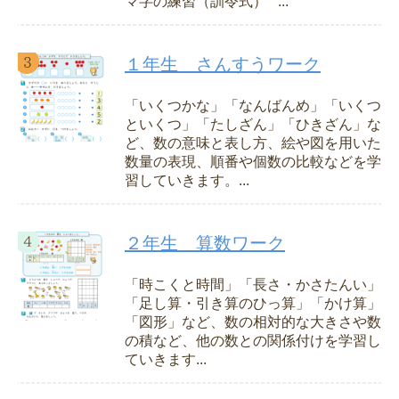
マ字の練習（訓令式） ...
１年生 さんすうワーク
「いくつかな」「なんばんめ」「いくつ
といくつ」「たしざん」「ひきざん」な
ど、数の意味と表し方、絵や図を用いた
数量の表現、順番や個数の比較などを学
習していきます。...
２年生 算数ワーク
「時こくと時間」「長さ・かさたんい」
「足し算・引き算のひっ算」「かけ算」
「図形」など、数の相対的な大きさや数
の積など、他の数との関係付けを学習し
ていきます...