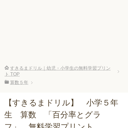
すきるまドリル｜幼児・小学生の無料学習プリン
ト
TOP
算数５年
【すきるまドリル】 小学５年
生 算数 「百分率とグラ
フ」 無料学習プリント