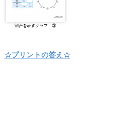
割合を表すグラフ ③
☆プリントの答え☆