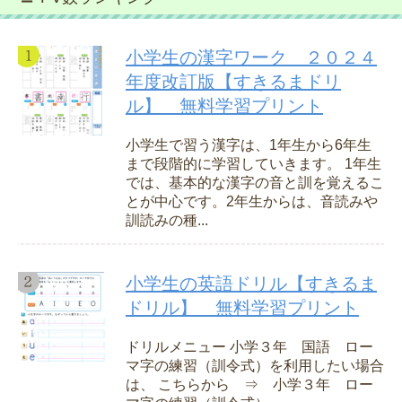
小学生の漢字ワーク ２０２４
年度改訂版【すきるまドリ
ル】 無料学習プリント
小学生で習う漢字は、1年生から6年生
まで段階的に学習していきます。 1年生
では、基本的な漢字の音と訓を覚えるこ
とが中心です。2年生からは、音読みや
訓読みの種...
小学生の英語ドリル【すきるま
ドリル】 無料学習プリント
ドリルメニュー 小学３年 国語 ロー
マ字の練習（訓令式）を利用したい場合
は、 こちらから ⇒ 小学３年 ロー