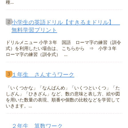
種...
小学生の英語ドリル【すきるまドリル】
無料学習プリント
ドリルメニュー 小学３年 国語 ローマ字の練習（訓令
式）を利用したい場合は、 こちらから ⇒ 小学３年
ローマ字の練習（訓令式） ...
１年生 さんすうワーク
「いくつかな」「なんばんめ」「いくつといくつ」「た
しざん」「ひきざん」など、数の意味と表し方、絵や図
を用いた数量の表現、順番や個数の比較などを学習して
いきます。...
２年生 算数ワーク