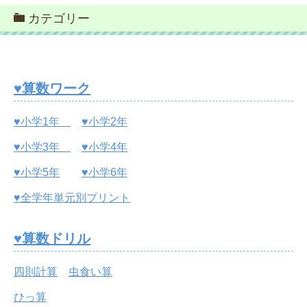
カテゴリー
♥算数ワーク
♥小学1年
♥小学2年
♥小学3年
♥小学4年
♥小学5年
♥小学6年
♥全学年単元別プリント
♥算数ドリル
四則計算
虫食い算
ひっ算