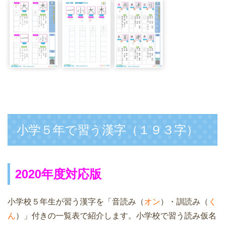
小学５年で習う漢字（１９３字）
2020年度対応版
小学校５年生が習う漢字を「音読み（
オン
）・訓読み（
く
ん
）」付きの一覧表で紹介します。小学校で習う読み仮名