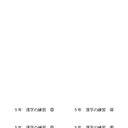
５年 漢字の練習 ⑬
５年 漢字の練習 ⑭
５年 漢字の練習 ⑮
５年 漢字の練習 ⑯