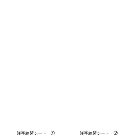
漢字練習シート ①
漢字練習シート ②