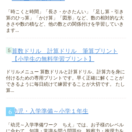
「時こくと時間」「長さ・かさたんい」「足し算・引き
算のひっ算」「かけ算」「図形」など、数の相対的な大
きさや数の積など、他の数との関係付けを学習していき
ます...
算数ドリル 計算ドリル 筆算プリント
【小学生の無料学習プリント】
ドリルメニュー 算数ドリルと計算ドリル、計算力を身に
付けるための専用プリントです。早く正確に解くことが
できるように毎日続けて練習することが大切です。 たし
算...
幼児・入学準備～小学１年生
「幼児～入学準備ワーク ちえ」では、お子様のレベル
に合わて、知識・常識を問う問題や、観察力・推理力を