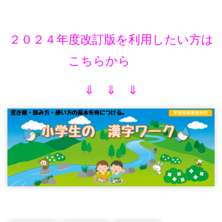
２０２４年度改訂版を利用したい方は
こちらから
⇓ ⇓ ⇓