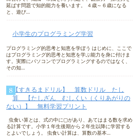
延ばす問題で知的能力を養います。 ４歳～６歳になる
と、遊び...
小学生のプログラミング学習
プログラミング的思考と知恵を学ぼう はじめに、ここで
はプログラミング的思考と知恵を学ぶ能力を身に付けま
す。実際にパソコンでプログラミングするのではなく、
その知...
【すきるまドリル】 算数ドリル たし
算 【たしざん むしくい（くりあがりの
ない）】 無料学習プリント
虫食い算とは、式の中に▢があり、あてはまる数を求め
る計算です。小学１年生後期から２年生以降に学習する
とよいでしょう。 虫食い計算は、算数の基本...