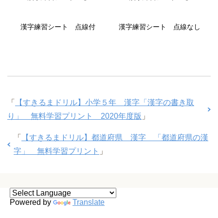
漢字練習シート 点線付
漢字練習シート 点線なし
「
【すきるまドリル】小学５年 漢字「漢字の書き取
り」 無料学習プリント 2020年度版
」
「
【すきるまドリル】都道府県 漢字 「都道府県の漢
字」 無料学習プリント
」
Powered by
Translate