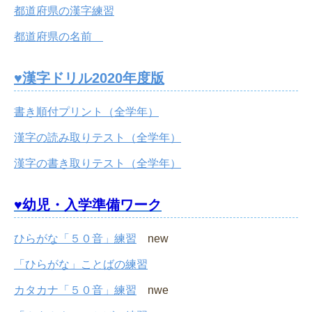
都道府県の漢字練習
都道府県の名前
♥漢字ドリル2020年度版
書き順付プリント（全学年）
漢字の読み取りテスト（全学年）
漢字の書き取りテスト（全学年）
♥幼児・入学準備ワーク
ひらがな「５０音」練習
new
「ひらがな」ことばの練習
カタカナ「５０音」練習
nwe