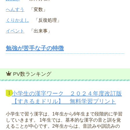
へんすう
「変数」
くりかえし
「反復処理」
イベント
「出来事」
勉強が苦手な子の特徴
PV数ランキング
小学生の漢字ワーク ２０２４年度改訂版
【すきるまドリル】 無料学習プリント
小学生で習う漢字は、1年生から6年生まで段階的に学習
していきます。 1年生では、基本的な漢字の音と訓を覚
えることが中心です。2年生からは、音読みや訓読みの