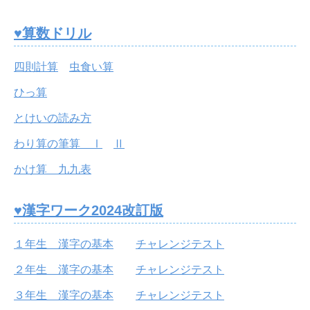
♥算数ドリル
四則計算
虫食い算
ひっ算
とけいの読み方
わり算の筆算 Ⅰ
Ⅱ
かけ算 九九表
♥漢字ワーク2024改訂版
１年生 漢字の基本
チャレンジテスト
２年生 漢字の基本
チャレンジテスト
３年生 漢字の基本
チャレンジテスト