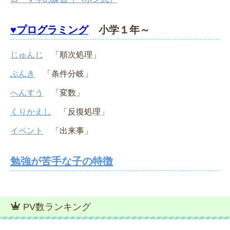
♥プログラミング
小学１年～
じゅんじ
「順次処理」
ぶんき
「条件分岐」
へんすう
「変数」
くりかえし
「反復処理」
イベント
「出来事」
勉強が苦手な子の特徴
PV数ランキング