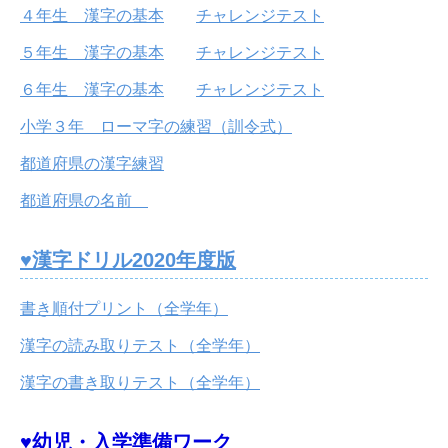
４年生 漢字の基本
チャレンジテスト
５年生 漢字の基本
チャレンジテスト
６年生 漢字の基本
チャレンジテスト
小学３年 ローマ字の練習（訓令式）
都道府県の漢字練習
都道府県の名前
♥漢字ドリル2020年度版
書き順付プリント（全学年）
漢字の読み取りテスト（全学年）
漢字の書き取りテスト（全学年）
♥幼児・入学準備ワーク