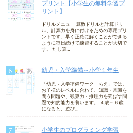
プリント【小学生の無料学習プ
リント】
ドリルメニュー 算数ドリルと計算ドリ
ル、計算力を身に付けるための専用プリ
ントです。早く正確に解くことができる
ように毎日続けて練習することが大切で
す。 たし算...
幼児・入学準備～小学１年生
「幼児～入学準備ワーク ちえ」では、
お子様のレベルに合わて、知識・常識を
問う問題や、観察力・推理力を延ばす問
題で知的能力を養います。 ４歳～６歳
になると、遊び...
小学生のプログラミング学習