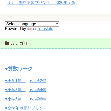
り」 無料学習プリント 2020年度版
」
Powered by
Translate
カテゴリー
♥算数ワーク
♥小学1年
♥小学2年
♥小学3年
♥小学4年
♥小学5年
♥小学6年
♥全学年単元別プリント