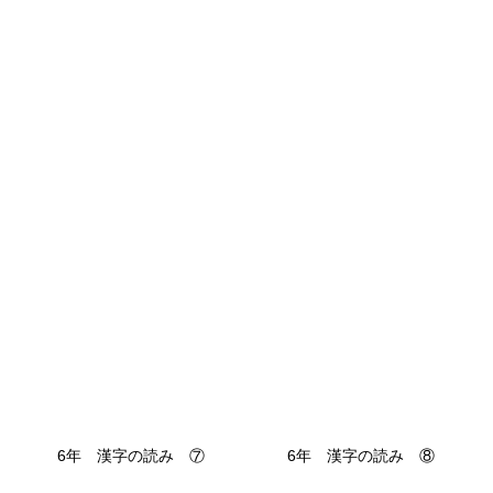
6年 漢字の読み ⑦
6年 漢字の読み ⑧