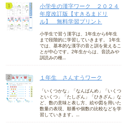
小学生の漢字ワーク ２０２４
年度改訂版【すきるまドリ
ル】 無料学習プリント
小学生で習う漢字は、1年生から6年生
まで段階的に学習していきます。 1年生
では、基本的な漢字の音と訓を覚えるこ
とが中心です。2年生からは、音読みや
訓読みの種...
１年生 さんすうワーク
「いくつかな」「なんばんめ」「いくつ
といくつ」「たしざん」「ひきざん」な
ど、数の意味と表し方、絵や図を用いた
数量の表現、順番や個数の比較などを学
習していきます。...