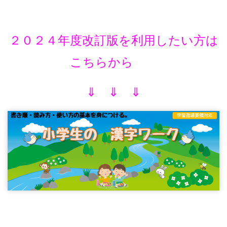
２０２４年度改訂版を利用したい方は
こちらから
⇓ ⇓ ⇓