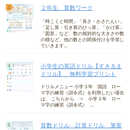
２年生 算数ワーク
「時こくと時間」「長さ・かさたんい」
「足し算・引き算のひっ算」「かけ算」
「図形」など、数の相対的な大きさや数
の積など、他の数との関係付けを学習し
ていきます...
小学生の英語ドリル【すきるま
ドリル】 無料学習プリント
ドリルメニュー 小学３年 国語 ロー
マ字の練習（訓令式）を利用したい場合
は、 こちらから ⇒ 小学３年 ロー
マ字の練習（訓令式） ...
算数ドリル 計算ドリル 筆算