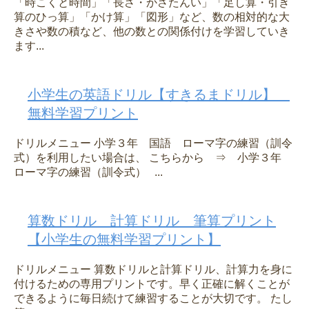
「時こくと時間」「長さ・かさたんい」「足し算・引き
算のひっ算」「かけ算」「図形」など、数の相対的な大
きさや数の積など、他の数との関係付けを学習していき
ます...
小学生の英語ドリル【すきるまドリル】
無料学習プリント
ドリルメニュー 小学３年 国語 ローマ字の練習（訓令
式）を利用したい場合は、 こちらから ⇒ 小学３年
ローマ字の練習（訓令式） ...
算数ドリル 計算ドリル 筆算プリント
【小学生の無料学習プリント】
ドリルメニュー 算数ドリルと計算ドリル、計算力を身に
付けるための専用プリントです。早く正確に解くことが
できるように毎日続けて練習することが大切です。 たし