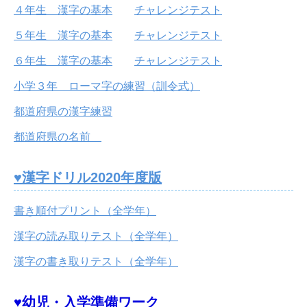
４年生 漢字の基本
チャレンジテスト
５年生 漢字の基本
チャレンジテスト
６年生 漢字の基本
チャレンジテスト
小学３年 ローマ字の練習（訓令式）
都道府県の漢字練習
都道府県の名前
♥漢字ドリル2020年度版
書き順付プリント（全学年）
漢字の読み取りテスト（全学年）
漢字の書き取りテスト（全学年）
♥幼児・入学準備ワーク