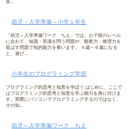
算...
幼児・入学準備～小学１年生
「幼児～入学準備ワーク ちえ」では、お子様のレベル
に合わて、知識・常識を問う問題や、観察力・推理力を
延ばす問題で知的能力を養います。 ４歳～６歳になる
と、遊び...
小学生のプログラミング学習
プログラミング的思考と知恵を学ぼう はじめに、ここで
はプログラミング的思考と知恵を学ぶ能力を身に付けま
す。実際にパソコンでプログラミングするのではなく、
その知...
幼児～入学準備ワーク ちえ