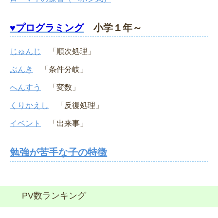
♥プログラミング
小学１年～
じゅんじ
「順次処理」
ぶんき
「条件分岐」
へんすう
「変数」
くりかえし
「反復処理」
イベント
「出来事」
勉強が苦手な子の特徴
PV数ランキング