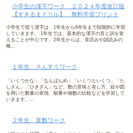
小学生の漢字ワーク ２０２４年度改訂版
【すきるまドリル】 無料学習プリント
小学生で習う漢字は、1年生から6年生まで段階的に学習
していきます。 1年生では、基本的な漢字の音と訓を覚
えることが中心です。2年生からは、音読みや訓読みの
種...
１年生 さんすうワーク
「いくつかな」「なんばんめ」「いくつといくつ」「た
しざん」「ひきざん」など、数の意味と表し方、絵や図
を用いた数量の表現、順番や個数の比較などを学習して
いきます。...
２年生 算数ワーク