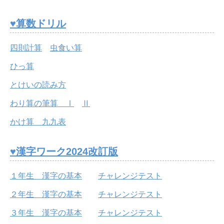
♥算数ドリル
四則計算
虫食い算
ひっ算
とけいの読み方
わり算の筆算 Ⅰ
Ⅱ
かけ算 九九表
♥漢字ワーク2024改訂版
１年生 漢字の基本
チャレンジテスト
２年生 漢字の基本
チャレンジテスト
３年生 漢字の基本
チャレンジテスト