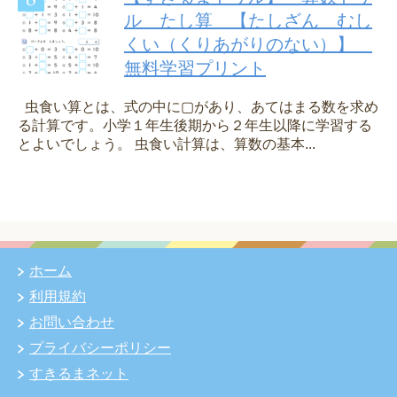
ル たし算 【たしざん むし
くい（くりあがりのない）】
無料学習プリント
虫食い算とは、式の中に▢があり、あてはまる数を求め
る計算です。小学１年生後期から２年生以降に学習する
とよいでしょう。 虫食い計算は、算数の基本...
ホーム
利用規約
お問い合わせ
プライバシーポリシー
すきるまネット