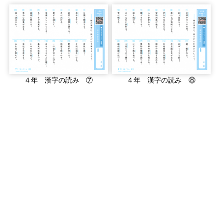
４年 漢字の読み ⑦
４年 漢字の読み ⑧