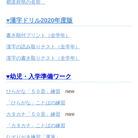
都道府県の名前
♥漢字ドリル2020年度版
書き順付プリント（全学年）
漢字の読み取りテスト（全学年）
漢字の書き取りテスト（全学年）
♥幼児・入学準備ワーク
ひらがな「５０音」練習
new
「ひらがな」ことばの練習
カタカナ「５０音」練習
nwe
「カタカナ」ことばの練習
なぞりがき練習「運筆」