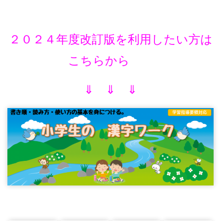
２０２４年度改訂版を利用したい方は
こちらから
⇓ ⇓ ⇓