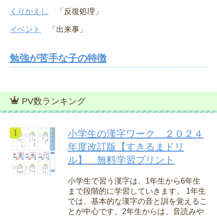
くりかえし
「反復処理」
イベント
「出来事」
勉強が苦手な子の特徴
PV数ランキング
小学生の漢字ワーク ２０２４
年度改訂版【すきるまドリ
ル】 無料学習プリント
小学生で習う漢字は、1年生から6年生
まで段階的に学習していきます。 1年生
では、基本的な漢字の音と訓を覚えるこ
とが中心です。2年生からは、音読みや