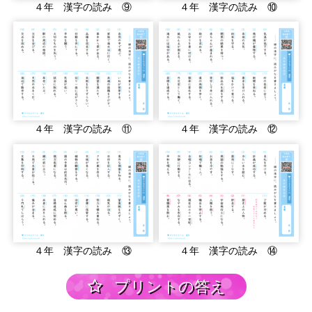
４年 漢字の読み ⑨
４年 漢字の読み ⑩
４年 漢字の読み ⑪
４年 漢字の読み ⑫
４年 漢字の読み ⑬
４年 漢字の読み ⑭
プリントの答え