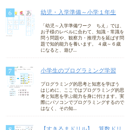
幼児・入学準備～小学１年生
「幼児～入学準備ワーク ちえ」では、
お子様のレベルに合わて、知識・常識を
問う問題や、観察力・推理力を延ばす問
題で知的能力を養います。 ４歳～６歳
になると、遊び...
小学生のプログラミング学習
プログラミング的思考と知恵を学ぼう
はじめに、ここではプログラミング的思
考と知恵を学ぶ能力を身に付けます。実
際にパソコンでプログラミングするので
はなく、その知...
【すきるまドリル】 算数ドリ