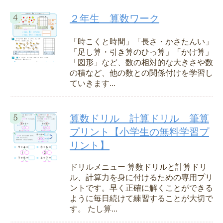
２年生 算数ワーク
「時こくと時間」「長さ・かさたんい」
「足し算・引き算のひっ算」「かけ算」
「図形」など、数の相対的な大きさや数
の積など、他の数との関係付けを学習し
ていきます...
算数ドリル 計算ドリル 筆算
プリント【小学生の無料学習プ
リント】
ドリルメニュー 算数ドリルと計算ドリ
ル、計算力を身に付けるための専用プリ
ントです。早く正確に解くことができる
ように毎日続けて練習することが大切で
す。 たし算...