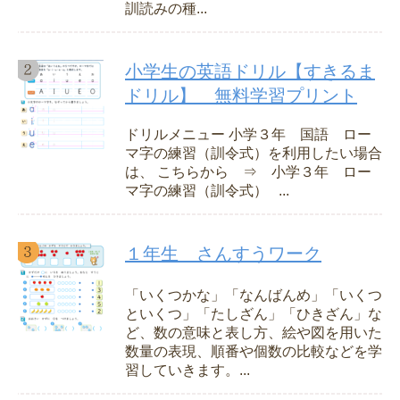
訓読みの種...
小学生の英語ドリル【すきるま
ドリル】 無料学習プリント
ドリルメニュー 小学３年 国語 ロー
マ字の練習（訓令式）を利用したい場合
は、 こちらから ⇒ 小学３年 ロー
マ字の練習（訓令式） ...
１年生 さんすうワーク
「いくつかな」「なんばんめ」「いくつ
といくつ」「たしざん」「ひきざん」な
ど、数の意味と表し方、絵や図を用いた
数量の表現、順番や個数の比較などを学
習していきます。...