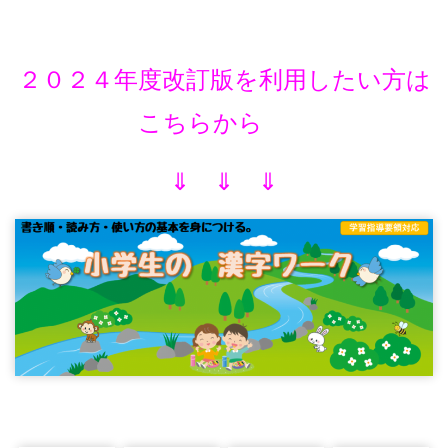
２０２４年度改訂版を利用したい方は
こちらから
⇓ ⇓ ⇓