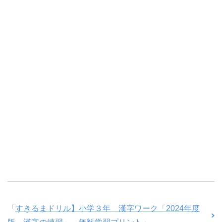
「
すきるまドリル】小学３年 漢字ワーク「2024年度