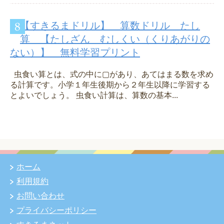
【すきるまドリル】 算数ドリル たし
算 【たしざん むしくい（くりあがりの
ない）】 無料学習プリント
虫食い算とは、式の中に▢があり、あてはまる数を求め
る計算です。小学１年生後期から２年生以降に学習する
とよいでしょう。 虫食い計算は、算数の基本...
ホーム
利用規約
お問い合わせ
プライバシーポリシー