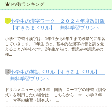
PV数ランキング
小学生の漢字ワーク ２０２４年度改訂版
【すきるまドリル】 無料学習プリント
小学生で習う漢字は、1年生から6年生まで段階的に学習
していきます。 1年生では、基本的な漢字の音と訓を覚
えることが中心です。2年生からは、音読みや訓読みの
種...
小学生の英語ドリル【すきるまドリル】
無料学習プリント
ドリルメニュー 小学３年 国語 ローマ字の練習（訓令
式）を利用したい場合は、 こちらから ⇒ 小学３年
ローマ字の練習（訓令式） ...