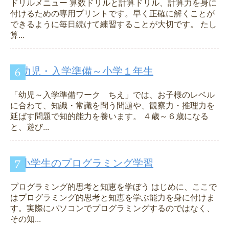
ドリルメニュー 算数ドリルと計算ドリル、計算力を身に
付けるための専用プリントです。早く正確に解くことが
できるように毎日続けて練習することが大切です。 たし
算...
幼児・入学準備～小学１年生
「幼児～入学準備ワーク ちえ」では、お子様のレベル
に合わて、知識・常識を問う問題や、観察力・推理力を
延ばす問題で知的能力を養います。 ４歳～６歳になる
と、遊び...
小学生のプログラミング学習
プログラミング的思考と知恵を学ぼう はじめに、ここで
はプログラミング的思考と知恵を学ぶ能力を身に付けま
す。実際にパソコンでプログラミングするのではなく、
その知...