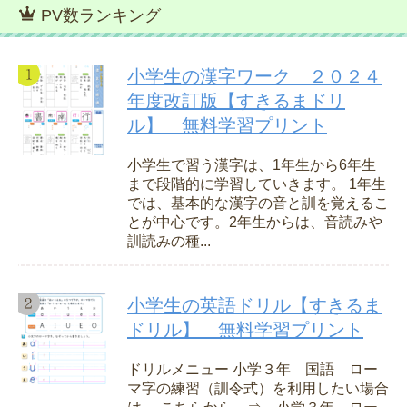
PV数ランキング
小学生の漢字ワーク ２０２４
年度改訂版【すきるまドリ
ル】 無料学習プリント
小学生で習う漢字は、1年生から6年生
まで段階的に学習していきます。 1年生
では、基本的な漢字の音と訓を覚えるこ
とが中心です。2年生からは、音読みや
訓読みの種...
小学生の英語ドリル【すきるま
ドリル】 無料学習プリント
ドリルメニュー 小学３年 国語 ロー
マ字の練習（訓令式）を利用したい場合