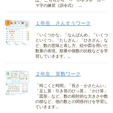
は、 こちらから ⇒ 小学３年 ロー
マ字の練習（訓令式） ...
１年生 さんすうワーク
「いくつかな」「なんばんめ」「いくつ
といくつ」「たしざん」「ひきざん」な
ど、数の意味と表し方、絵や図を用いた
数量の表現、順番や個数の比較などを学
習していきます。...
２年生 算数ワーク
「時こくと時間」「長さ・かさたんい」
「足し算・引き算のひっ算」「かけ算」
「図形」など、数の相対的な大きさや数
の積など、他の数との関係付けを学習し
ていきます...