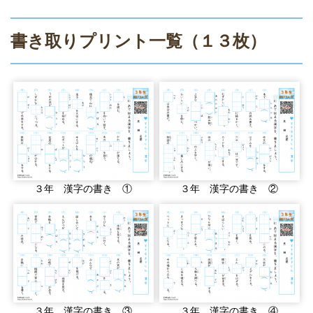
書き取りプリント一覧（１３枚）
３年 漢字の書き ①
３年 漢字の書き ②
３年 漢字の書き ③
３年 漢字の書き ④