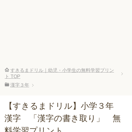
すきるまドリル｜幼児・小学生の無料学習プリン
ト
TOP
漢字３年
【すきるまドリル】小学３年
漢字 「漢字の書き取り」 無
料学習プリント