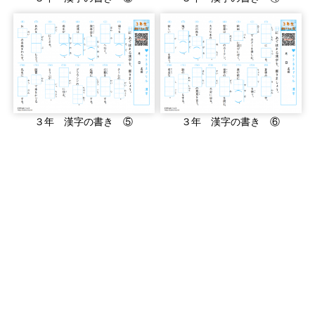
３年 漢字の書き ⑤
３年 漢字の書き ⑥