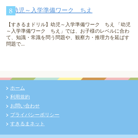
幼児～入学準備ワーク ちえ
【すきるまドリル】幼児～入学準備ワーク ちえ 「幼児
～入学準備ワーク ちえ」では、お子様のレベルに合わ
て、知識・常識を問う問題や、観察力・推理力を延ばす
問題で...
ホーム
利用規約
お問い合わせ
プライバシーポリシー
すきるまネット