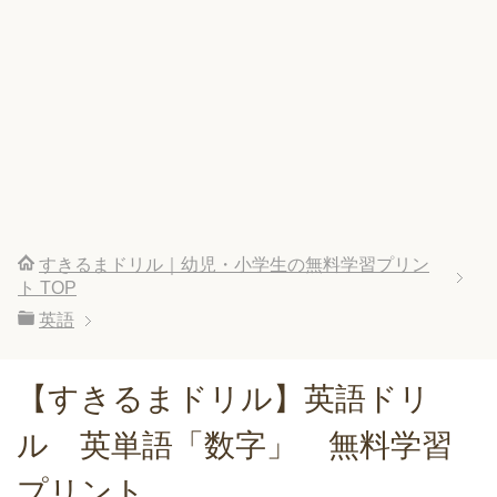
すきるまドリル｜幼児・小学生の無料学習プリン
ト
TOP
英語
【すきるまドリル】英語ドリ
ル 英単語「数字」 無料学習
プリント