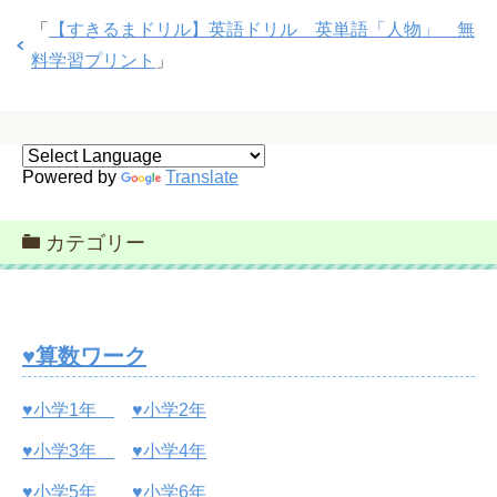
「
【すきるまドリル】英語ドリル 英単語「人物」 無
料学習プリント
」
Powered by
Translate
カテゴリー
♥算数ワーク
♥小学1年
♥小学2年
♥小学3年
♥小学4年
♥小学5年
♥小学6年