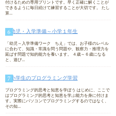
付けるための専用プリントです。早く正確に解くことが
できるように毎日続けて練習することが大切です。 たし
算...
幼児・入学準備～小学１年生
「幼児～入学準備ワーク ちえ」では、お子様のレベル
に合わて、知識・常識を問う問題や、観察力・推理力を
延ばす問題で知的能力を養います。 ４歳～６歳になる
と、遊び...
小学生のプログラミング学習
プログラミング的思考と知恵を学ぼう はじめに、ここで
はプログラミング的思考と知恵を学ぶ能力を身に付けま
す。実際にパソコンでプログラミングするのではなく、
その知...