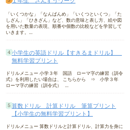
１年生 さんすうワーク
「いくつかな」「なんばんめ」「いくつといくつ」「た
しざん」「ひきざん」など、数の意味と表し方、絵や図
を用いた数量の表現、順番や個数の比較などを学習して
いきます。...
小学生の英語ドリル【すきるまドリル】
無料学習プリント
ドリルメニュー 小学３年 国語 ローマ字の練習（訓令
式）を利用したい場合は、 こちらから ⇒ 小学３年
ローマ字の練習（訓令式） ...
算数ドリル 計算ドリル 筆算プリント
【小学生の無料学習プリント】
ドリルメニュー 算数ドリルと計算ドリル、計算力を身に