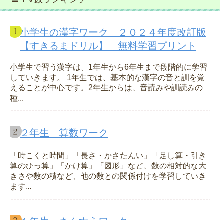
小学生の漢字ワーク ２０２４年度改訂版
【すきるまドリル】 無料学習プリント
小学生で習う漢字は、1年生から6年生まで段階的に学習
していきます。 1年生では、基本的な漢字の音と訓を覚
えることが中心です。2年生からは、音読みや訓読みの
種...
２年生 算数ワーク
「時こくと時間」「長さ・かさたんい」「足し算・引き
算のひっ算」「かけ算」「図形」など、数の相対的な大
きさや数の積など、他の数との関係付けを学習していき
ます...