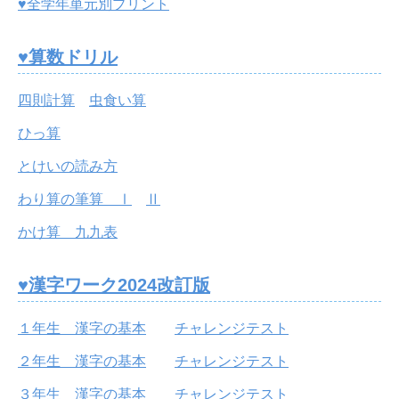
♥全学年単元別プリント
♥算数ドリル
四則計算
虫食い算
ひっ算
とけいの読み方
わり算の筆算 Ⅰ
Ⅱ
かけ算 九九表
♥漢字ワーク2024改訂版
１年生 漢字の基本
チャレンジテスト
２年生 漢字の基本
チャレンジテスト
３年生 漢字の基本
チャレンジテスト