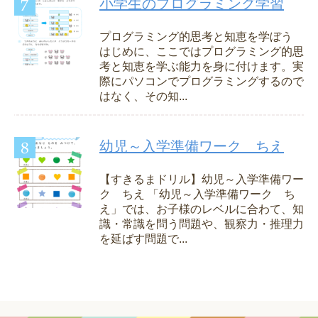
小学生のプログラミング学習
プログラミング的思考と知恵を学ぼう
はじめに、ここではプログラミング的思
考と知恵を学ぶ能力を身に付けます。実
際にパソコンでプログラミングするので
はなく、その知...
幼児～入学準備ワーク ちえ
【すきるまドリル】幼児～入学準備ワー
ク ちえ 「幼児～入学準備ワーク ち
え」では、お子様のレベルに合わて、知
識・常識を問う問題や、観察力・推理力
を延ばす問題で...