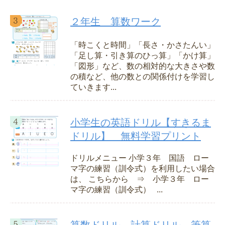
２年生 算数ワーク
「時こくと時間」「長さ・かさたんい」
「足し算・引き算のひっ算」「かけ算」
「図形」など、数の相対的な大きさや数
の積など、他の数との関係付けを学習し
ていきます...
小学生の英語ドリル【すきるま
ドリル】 無料学習プリント
ドリルメニュー 小学３年 国語 ロー
マ字の練習（訓令式）を利用したい場合
は、 こちらから ⇒ 小学３年 ロー
マ字の練習（訓令式） ...