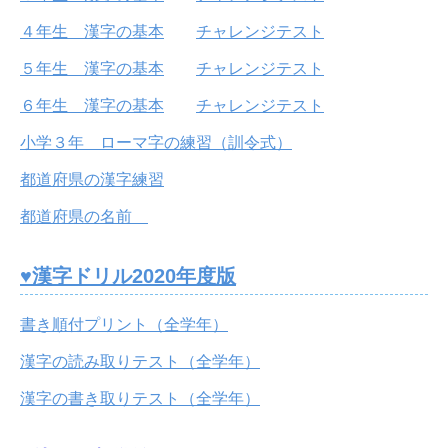
４年生 漢字の基本
チャレンジテスト
５年生 漢字の基本
チャレンジテスト
６年生 漢字の基本
チャレンジテスト
小学３年 ローマ字の練習（訓令式）
都道府県の漢字練習
都道府県の名前
♥漢字ドリル2020年度版
書き順付プリント（全学年）
漢字の読み取りテスト（全学年）
漢字の書き取りテスト（全学年）