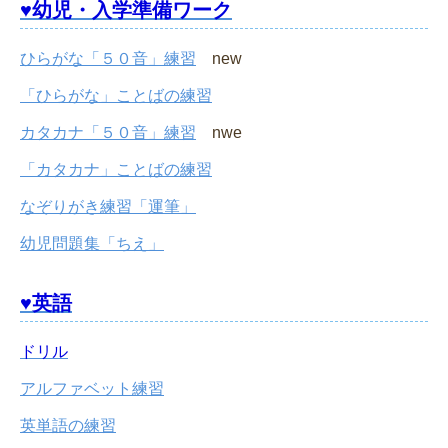
♥幼児・入学準備ワーク
ひらがな「５０音」練習
new
「ひらがな」ことばの練習
カタカナ「５０音」練習
nwe
「カタカナ」ことばの練習
なぞりがき練習「運筆」
幼児問題集「ちえ」
♥英語
ドリル
アルファベット練習
英単語の練習