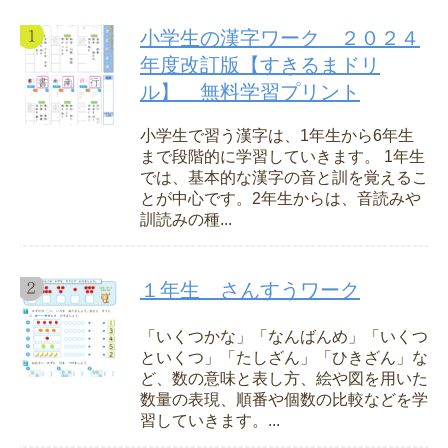
小学生の漢字ワーク ２０２４
年度改訂版【すきるまドリ
ル】 無料学習プリント
小学生で習う漢字は、1年生から6年生
まで段階的に学習していきます。 1年生
では、基本的な漢字の音と訓を覚えるこ
とが中心です。2年生からは、音読みや
訓読みの種...
１年生 さんすうワーク
「いくつかな」「なんばんめ」「いくつ
といくつ」「たしざん」「ひきざん」な
ど、数の意味と表し方、絵や図を用いた
数量の表現、順番や個数の比較などを学
習していきます。...