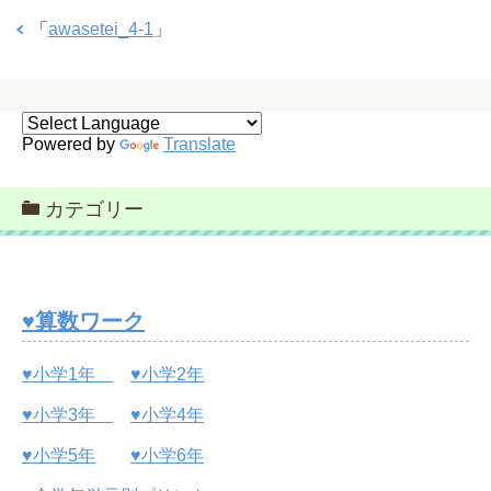
「
awasetei_4-1
」
Powered by
Translate
カテゴリー
♥算数ワーク
♥小学1年
♥小学2年
♥小学3年
♥小学4年
♥小学5年
♥小学6年