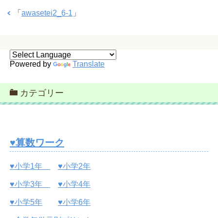
「
awasetei2_6-1
」
Powered by
Translate
カテゴリー
♥算数ワーク
♥小学1年
♥小学2年
♥小学3年
♥小学4年
♥小学5年
♥小学6年