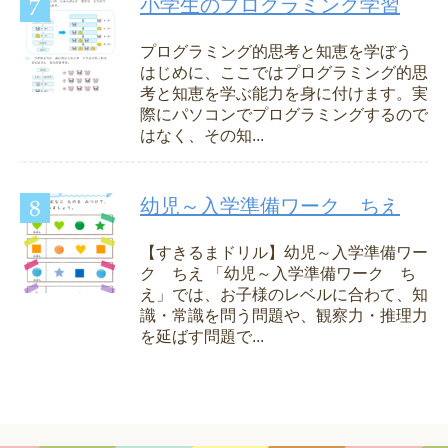
小学生のプログラミング学習
プログラミング的思考と知恵を学ぼう
はじめに、ここではプログラミング的思
考と知恵を学ぶ能力を身に付けます。実
際にパソコンでプログラミングするので
はなく、その知...
幼児～入学準備ワーク ちえ
【すきるまドリル】幼児～入学準備ワー
ク ちえ 「幼児～入学準備ワーク ち
え」では、お子様のレベルに合わて、知
識・常識を問う問題や、観察力・推理力
を延ばす問題で...