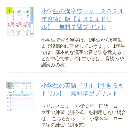
小学生の漢字ワーク ２０２４
年度改訂版【すきるまドリ
ル】 無料学習プリント
小学生で習う漢字は、1年生から6年生
まで段階的に学習していきます。 1年生
では、基本的な漢字の音と訓を覚えるこ
とが中心です。2年生からは、音読みや
訓読みの種...
小学生の英語ドリル【すきるま
ドリル】 無料学習プリント
ドリルメニュー 小学３年 国語 ロー
マ字の練習（訓令式）を利用したい場合
は、 こちらから ⇒ 小学３年 ロー
マ字の練習（訓令式） ...