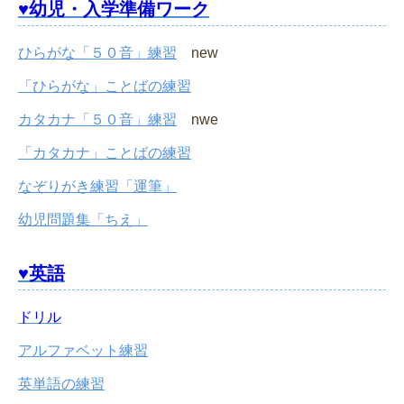
♥幼児・入学準備ワーク
ひらがな「５０音」練習
new
「ひらがな」ことばの練習
カタカナ「５０音」練習
nwe
「カタカナ」ことばの練習
なぞりがき練習「運筆」
幼児問題集「ちえ」
♥英語
ドリル
アルファベット練習
英単語の練習