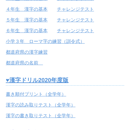
４年生 漢字の基本
チャレンジテスト
５年生 漢字の基本
チャレンジテスト
６年生 漢字の基本
チャレンジテスト
小学３年 ローマ字の練習（訓令式）
都道府県の漢字練習
都道府県の名前
♥漢字ドリル2020年度版
書き順付プリント（全学年）
漢字の読み取りテスト（全学年）
漢字の書き取りテスト（全学年）