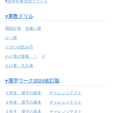
♥全学年単元別プリント
♥算数ドリル
四則計算
虫食い算
ひっ算
とけいの読み方
わり算の筆算 Ⅰ
Ⅱ
かけ算 九九表
♥漢字ワーク2024改訂版
１年生 漢字の基本
チャレンジテスト
２年生 漢字の基本
チャレンジテスト
３年生 漢字の基本
チャレンジテスト