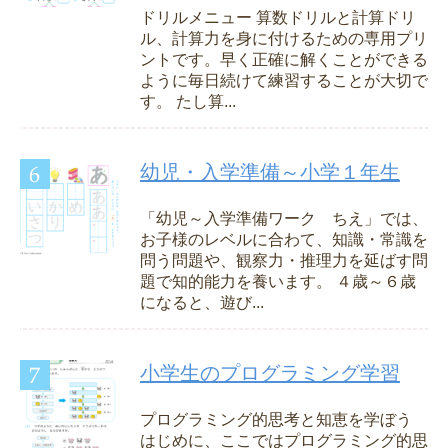
ドリルメニュー 算数ドリルと計算ドリ
ル、計算力を身に付けるための専用プリ
ントです。早く正確に解くことができる
ように毎日続けて練習することが大切で
す。 たし算...
幼児・入学準備～小学１年生
「幼児～入学準備ワーク ちえ」では、
お子様のレベルに合わて、知識・常識を
問う問題や、観察力・推理力を延ばす問
題で知的能力を養います。 ４歳～６歳
になると、遊び...
小学生のプログラミング学習
プログラミング的思考と知恵を学ぼう
はじめに、ここではプログラミング的思