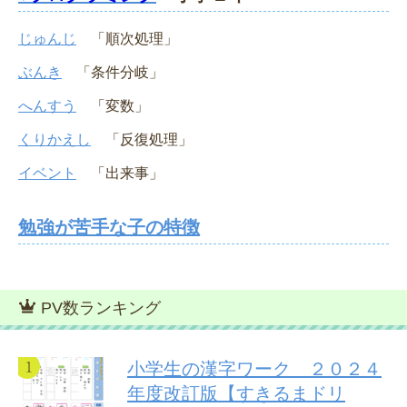
じゅんじ
「順次処理」
ぶんき
「条件分岐」
へんすう
「変数」
くりかえし
「反復処理」
イベント
「出来事」
勉強が苦手な子の特徴
PV数ランキング
小学生の漢字ワーク ２０２４
年度改訂版【すきるまドリ