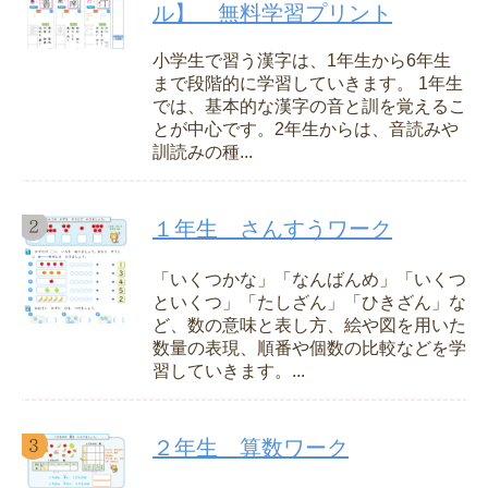
ル】 無料学習プリント
小学生で習う漢字は、1年生から6年生
まで段階的に学習していきます。 1年生
では、基本的な漢字の音と訓を覚えるこ
とが中心です。2年生からは、音読みや
訓読みの種...
１年生 さんすうワーク
「いくつかな」「なんばんめ」「いくつ
といくつ」「たしざん」「ひきざん」な
ど、数の意味と表し方、絵や図を用いた
数量の表現、順番や個数の比較などを学
習していきます。...
２年生 算数ワーク