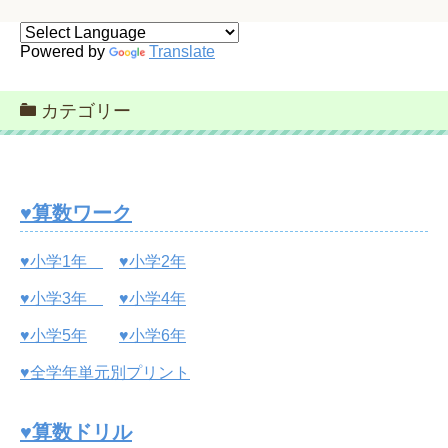
Powered by
Translate
カテゴリー
♥算数ワーク
♥小学1年
♥小学2年
♥小学3年
♥小学4年
♥小学5年
♥小学6年
♥全学年単元別プリント
♥算数ドリル