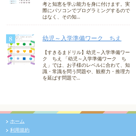
考と知恵を学ぶ能力を身に付けます。実
際にパソコンでプログラミングするので
はなく、その知...
幼児～入学準備ワーク ちえ
【すきるまドリル】幼児～入学準備ワー
ク ちえ 「幼児～入学準備ワーク ち
え」では、お子様のレベルに合わて、知
識・常識を問う問題や、観察力・推理力
を延ばす問題で...
ホーム
利用規約