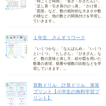
「時こくと時間」「長さ・かさたんい」
「足し算・引き算のひっ算」「かけ算」
「図形」など、数の相対的な大きさや数
の積など、他の数との関係付けを学習し
ていきます...
１年生 さんすうワーク
「いくつかな」「なんばんめ」「いくつ
といくつ」「たしざん」「ひきざん」な
ど、数の意味と表し方、絵や図を用いた
数量の表現、順番や個数の比較などを学
習していきます。...
算数ドリル 計算ドリル 筆算
プリント【小学生の無料学習プ
リント】