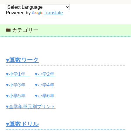
Powered by
Translate
カテゴリー
♥算数ワーク
♥小学1年
♥小学2年
♥小学3年
♥小学4年
♥小学5年
♥小学6年
♥全学年単元別プリント
♥算数ドリル