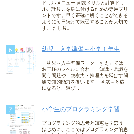
ドリルメニュー 算数ドリルと計算ドリ
ル、計算力を身に付けるための専用プリ
ントです。早く正確に解くことができる
ように毎日続けて練習することが大切で
す。 たし算...
幼児・入学準備～小学１年生
「幼児～入学準備ワーク ちえ」では、
お子様のレベルに合わて、知識・常識を
問う問題や、観察力・推理力を延ばす問
題で知的能力を養います。 ４歳～６歳
になると、遊び...
小学生のプログラミング学習
プログラミング的思考と知恵を学ぼう
はじめに、ここではプログラミング的思