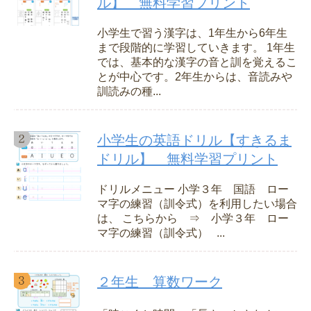
ル】 無料学習プリント
小学生で習う漢字は、1年生から6年生
まで段階的に学習していきます。 1年生
では、基本的な漢字の音と訓を覚えるこ
とが中心です。2年生からは、音読みや
訓読みの種...
小学生の英語ドリル【すきるま
ドリル】 無料学習プリント
ドリルメニュー 小学３年 国語 ロー
マ字の練習（訓令式）を利用したい場合
は、 こちらから ⇒ 小学３年 ロー
マ字の練習（訓令式） ...
２年生 算数ワーク