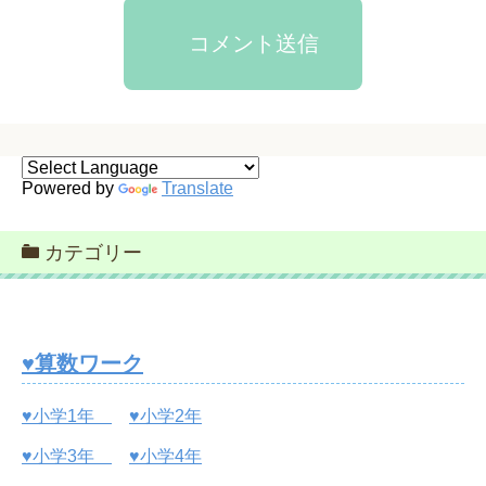
コメント送信
Powered by
Translate
カテゴリー
♥算数ワーク
♥小学1年
♥小学2年
♥小学3年
♥小学4年