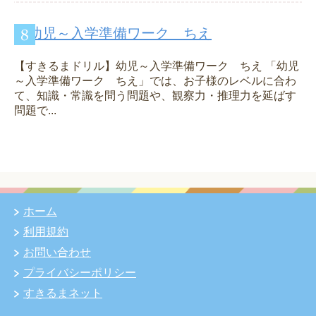
幼児～入学準備ワーク ちえ
【すきるまドリル】幼児～入学準備ワーク ちえ 「幼児
～入学準備ワーク ちえ」では、お子様のレベルに合わ
て、知識・常識を問う問題や、観察力・推理力を延ばす
問題で...
ホーム
利用規約
お問い合わせ
プライバシーポリシー
すきるまネット