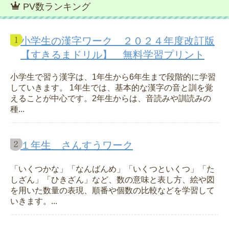
PV数ランキング
小学生の漢字ワーク ２０２４年度改訂版
【すきるまドリル】 無料学習プリント
小学生で習う漢字は、1年生から6年生まで段階的に学習
していきます。 1年生では、基本的な漢字の音と訓を覚
えることが中心です。2年生からは、音読みや訓読みの
種...
１年生 さんすうワーク
「いくつかな」「なんばんめ」「いくつといくつ」「た
しざん」「ひきざん」など、数の意味と表し方、絵や図
を用いた数量の表現、順番や個数の比較などを学習して
いきます。...