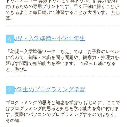
ドリルメニュー 算数ドリルと計算ドリル、計算力を身に
付けるための専用プリントです。早く正確に解くことが
できるように毎日続けて練習することが大切です。 たし
算...
幼児・入学準備～小学１年生
「幼児～入学準備ワーク ちえ」では、お子様のレベル
に合わて、知識・常識を問う問題や、観察力・推理力を
延ばす問題で知的能力を養います。 ４歳～６歳になる
と、遊び...
小学生のプログラミング学習
プログラミング的思考と知恵を学ぼう はじめに、ここで
はプログラミング的思考と知恵を学ぶ能力を身に付けま
す。実際にパソコンでプログラミングするのではなく、
その知...