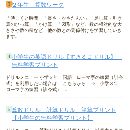
２年生 算数ワーク
「時こくと時間」「長さ・かさたんい」「足し算・引き
算のひっ算」「かけ算」「図形」など、数の相対的な大
きさや数の積など、他の数との関係付けを学習していき
ます...
小学生の英語ドリル【すきるまドリル】
無料学習プリント
ドリルメニュー 小学３年 国語 ローマ字の練習（訓令
式）を利用したい場合は、 こちらから ⇒ 小学３年
ローマ字の練習（訓令式） ...
算数ドリル 計算ドリル 筆算プリント
【小学生の無料学習プリント】