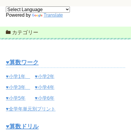
Powered by
Translate
カテゴリー
♥算数ワーク
♥小学1年
♥小学2年
♥小学3年
♥小学4年
♥小学5年
♥小学6年
♥全学年単元別プリント
♥算数ドリル