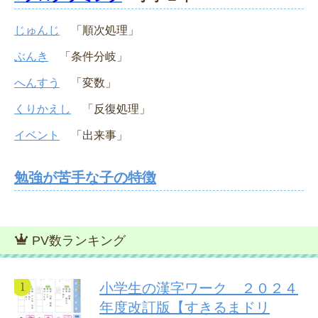
じゅんじ
「順次処理」
ぶんき
「条件分岐」
へんすう
「変数」
くりかえし
「反復処理」
イベント
「出来事」
勉強が苦手な子の特徴
PV数ランキング
小学生の漢字ワーク ２０２４
年度改訂版【すきるまドリ