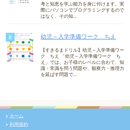
考と知恵を学ぶ能力を身に付けます。実
際にパソコンでプログラミングするので
はなく、その知...
幼児～入学準備ワーク ちえ
【すきるまドリル】幼児～入学準備ワー
ク ちえ 「幼児～入学準備ワーク ち
え」では、お子様のレベルに合わて、知
識・常識を問う問題や、観察力・推理力
を延ばす問題で...
ホーム
利用規約