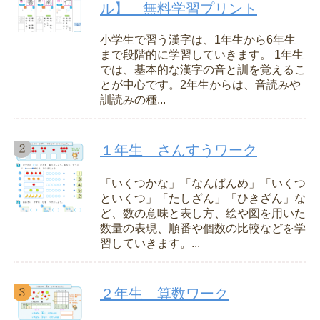
ル】 無料学習プリント
小学生で習う漢字は、1年生から6年生
まで段階的に学習していきます。 1年生
では、基本的な漢字の音と訓を覚えるこ
とが中心です。2年生からは、音読みや
訓読みの種...
１年生 さんすうワーク
「いくつかな」「なんばんめ」「いくつ
といくつ」「たしざん」「ひきざん」な
ど、数の意味と表し方、絵や図を用いた
数量の表現、順番や個数の比較などを学
習していきます。...
２年生 算数ワーク