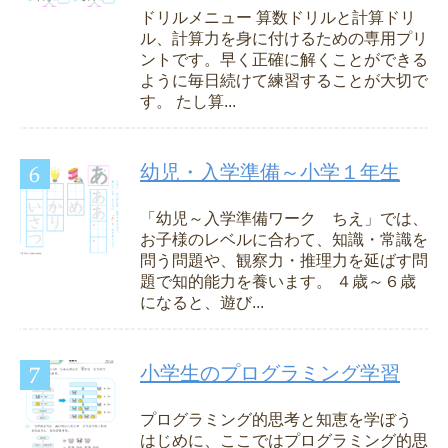
ドリルメニュー 算数ドリルと計算ドリ
ル、計算力を身に付けるための専用プリ
ントです。早く正確に解くことができる
ように毎日続けて練習することが大切で
す。 たし算...
幼児・入学準備～小学１年生
「幼児～入学準備ワーク ちえ」では、
お子様のレベルに合わて、知識・常識を
問う問題や、観察力・推理力を延ばす問
題で知的能力を養います。 ４歳～６歳
になると、遊び...
小学生のプログラミング学習
プログラミング的思考と知恵を学ぼう
はじめに、ここではプログラミング的思