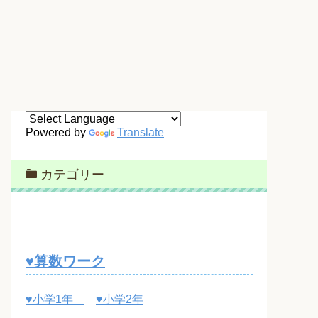
Powered by
Translate
カテゴリー
♥算数ワーク
♥小学1年
♥小学2年