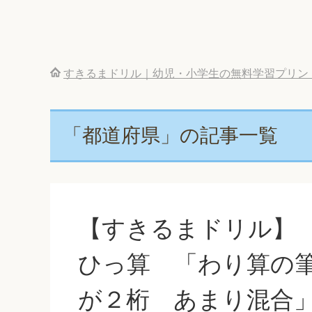
すきるまドリル｜幼児・小学生の無料学習プリン
「都道府県」の記事一覧
【すきるまドリル】
ひっ算 「わり算の筆
が２桁 あまり混合