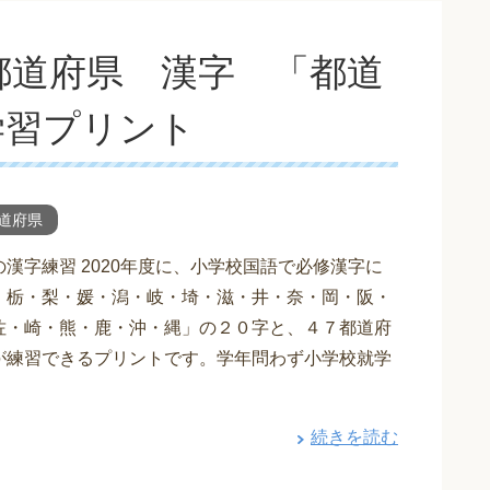
都道府県 漢字 「都道
学習プリント
道府県
漢字練習 2020年度に、小学校国語で必修漢字に
・栃・梨・媛・潟・岐・埼・滋・井・奈・岡・阪・
佐・崎・熊・鹿・沖・縄」の２０字と、４７都道府
が練習できるプリントです。学年問わず小学校就学
続きを読む