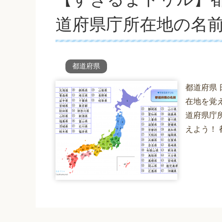
道府県庁所在地の名
都道府県
都道府県
在地を覚
道府県庁
えよう！ 