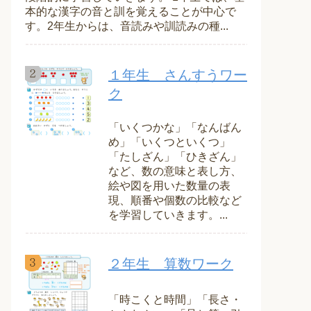
本的な漢字の音と訓を覚えることが中心で
す。2年生からは、音読みや訓読みの種...
１年生 さんすうワー
ク
「いくつかな」「なんばん
め」「いくつといくつ」
「たしざん」「ひきざん」
など、数の意味と表し方、
絵や図を用いた数量の表
現、順番や個数の比較など
を学習していきます。...
２年生 算数ワーク
「時こくと時間」「長さ・