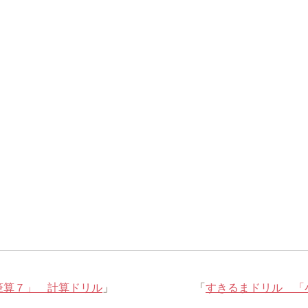
筆算７」 計算ドリル
」
「
すきるまドリル 「