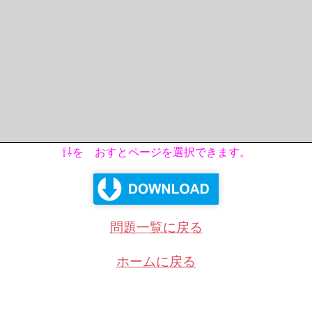
⇧⇩を おすとページを選択できます。
問題一覧に戻る
ホームに戻る